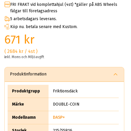
FRI FRAKT vid komplettahjul (4st) *gäller på ABS Wheels
fälgar till företagsadress
5 arbetsdagars leverans.
Köp nu. betala senare med Kustom.
671 kr
( 2684 kr / 4st )
inkl. Moms och Miljöavgift
Produktinformation
Produktgrupp
Friktionsdäck
Märke
DOUBLE-COIN
Modellnamn
DASP+
Storlek
215/55R16