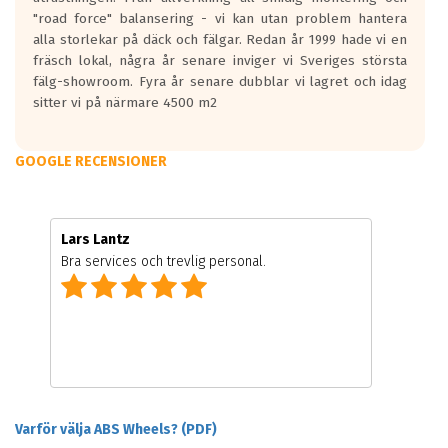
"road force" balansering - vi kan utan problem hantera
alla storlekar på däck och fälgar. Redan år 1999 hade vi en
fräsch lokal, några år senare inviger vi Sveriges största
fälg-showroom. Fyra år senare dubblar vi lagret och idag
sitter vi på närmare 4500 m2
GOOGLE RECENSIONER
Lars Lantz
Bra services och trevlig personal.
Varför välja ABS Wheels? (PDF)