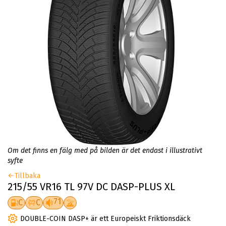
Om det finns en fälg med på bilden är det endast i illustrativt
syfte
Tillbaka
215/55 VR16 TL 97V DC DASP-PLUS XL
71
C
C
DOUBLE-COIN DASP+ är ett Europeiskt Friktionsdäck