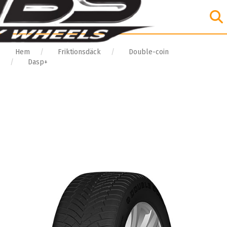
Hem
Friktionsdäck
Double-coin
Dasp+