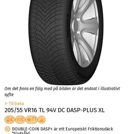
Om det finns en fälg med på bilden är det endast i illustrativt
syfte
Tillbaka
205/55 VR16 TL 94V DC DASP-PLUS XL
71
C
C
DOUBLE-COIN DASP+ är ett Europeiskt Friktionsdäck
*Slutsåld