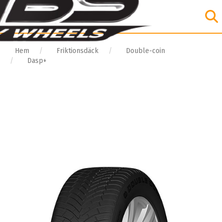
Hem
Friktionsdäck
Double-coin
Dasp+