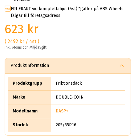
FRI FRAKT vid komplettahjul (4st) *gäller på ABS Wheels
fälgar till företagsadress
623 kr
( 2492 kr / 4st )
inkl. Moms och Miljöavgift
Produktinformation
Produktgrupp
Friktionsdäck
Märke
DOUBLE-COIN
Modellnamn
DASP+
Storlek
205/55R16