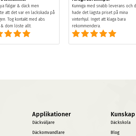
ya fälgar & däck men
Kunniga med snabb leverans och 
te att det var en lackskada på
hade det lägsta priset på mina
gen. Tog kontakt med abs
vinterhjul. Inget att klaga bara
& dom löste allt.
rekommendera.
Applikationer
Kunskap
Däckväljare
Däckskola
Däckomvandlare
Blog