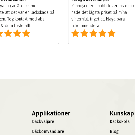
ya fälgar & däck men
Kunniga med snabb leverans och 
te att det var en lackskada på
hade det lägsta priset på mina
gen. Tog kontakt med abs
vinterhjul. Inget att klaga bara
& dom löste allt.
rekommendera.
Applikationer
Kunskap
Däckväljare
Däckskola
Däckomvandlare
Blog