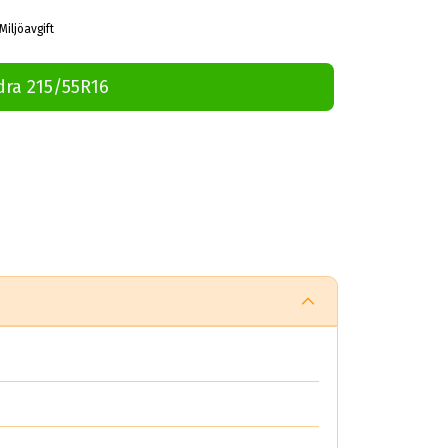
Miljöavgift
dra 215/55R16