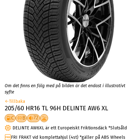
Om det finns en fälg med på bilden är det endast i illustrativt
syfte
Tillbaka
205/60 HR16 TL 96H DELINTE AW6 XL
72
C
B
DELINTE AW6XL är ett Europeiskt Friktionsdäck *Slutsåld
FRI FRAKT vid komplettahjul (4st) *gäller på ABS Wheels