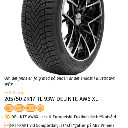
Om det finns en fälg med på bilden är det endast i illustrativt
syfte
Tillbaka
205/50 ZR17 TL 93W DELINTE AW6 XL
72
C
B
DELINTE AW6XL är ett Europeiskt Friktionsdäck *Slutsåld
FRI FRAKT vid komplettahjul (4st) *gäller på ABS Wheels