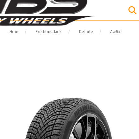
Hem
Friktionsdäck
Delinte
Aw6xl