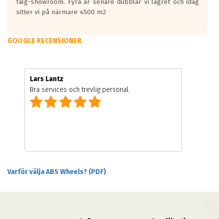
fälg-showroom. Fyra år senare dubblar vi lagret och idag
sitter vi på närmare 4500 m2
GOOGLE RECENSIONER
Lars Lantz
Bra services och trevlig personal.
Varför välja ABS Wheels? (PDF)