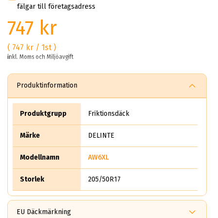
fälgar till företagsadress
747 kr
( 747 kr / 1st )
inkl. Moms och Miljöavgift
Produktinformation
Produktgrupp
Friktionsdäck
Märke
DELINTE
Modellnamn
AW6XL
Storlek
205/50R17
EU Däckmärkning