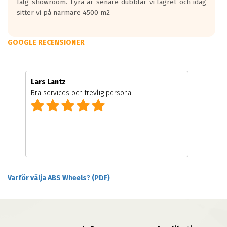
fälg-showroom. Fyra år senare dubblar vi lagret och idag
sitter vi på närmare 4500 m2
GOOGLE RECENSIONER
Lars Lantz
Bra services och trevlig personal.
Varför välja ABS Wheels? (PDF)