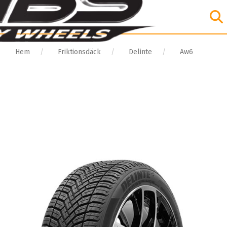
Hem
Friktionsdäck
Delinte
Aw6