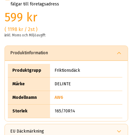
fälgar till företagsadress
599 kr
( 1198 kr / 2st )
inkl. Moms och Miljöavgift
Produktinformation
Produktgrupp
Friktionsdäck
Märke
DELINTE
Modellnamn
AW6
Storlek
165/70R14
EU Däckmärkning