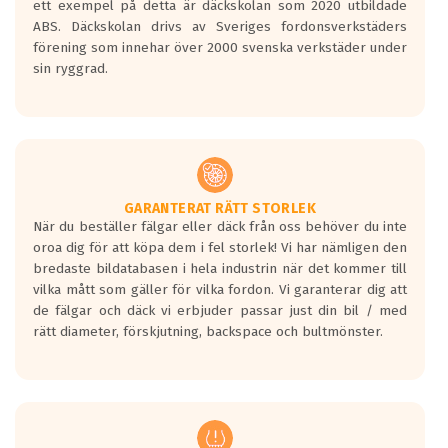
ett exempel på detta är däckskolan som 2020 utbildade
skall bromsa in på en väg där det ligger
ABS. Däckskolan drivs av Sveriges fordonsverkstäders
0.5-1.5 mm vatten.
förening som innehar över 2000 svenska verkstäder under
I 80km/h kommer skillnaden på
sin ryggrad.
bromssträckan vara fyra billängder( ca
18meter) mellan däck med betyg A
gentemot F.
Bullernivån:
Vid körning i över 50km/h brukar
rullmotståndets ljud överträffa
GARANTERAT RÄTT STORLEK
När du beställer fälgar eller däck från oss behöver du inte
motorljudet.
oroa dig för att köpa dem i fel storlek! Vi har nämligen den
På däckmärkningen kommer det finnas
bredaste bildatabasen i hela industrin när det kommer till
en symbol av ett däck med vågar. Hög
vilka mått som gäller för vilka fordon. Vi garanterar dig att
bullernivå markeras med svarta vågor
de fälgar och däck vi erbjuder passar just din bil / med
medans de vita vågorna påvisar om det är
rätt diameter, förskjutning, backspace och bultmönster.
ett tyst däck.
Ett däck med tre svarta vågor uppnår de
europeiska kraven som finns i dagsläget,
men är inte längre tillåtna enligt nya
regelverket som introduceras år 2016.