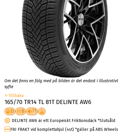
Om det finns en fälg med på bilden är det endast i illustrativt
syfte
Tillbaka
165/70 TR14 TL 81T DELINTE AW6
71
D
B
DELINTE AW6 är ett Europeiskt Friktionsdäck *Slutsåld
FRI FRAKT vid komplettahjul (4st) *gäller på ABS Wheels