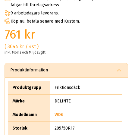
fälgar till företagsadress
9 arbetsdagars leverans.
Köp nu. betala senare med Kustom.
761 kr
( 3044 kr / 4st )
inkl. Moms och Miljöavgift
Produktinformation
Produktgrupp
Friktionsdäck
Märke
DELINTE
Modellnamn
WD6
Storlek
205/50R17