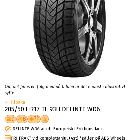
Om det finns en fälg med på bilden är det endast i illustrativt
syfte
Tillbaka
205/50 HR17 TL 93H DELINTE WD6
72
D
B
DELINTE WD6 är ett Europeiskt Friktionsdäck
FRI FRAKT vid komplettahjul (4st) *gäller på ABS Wheels