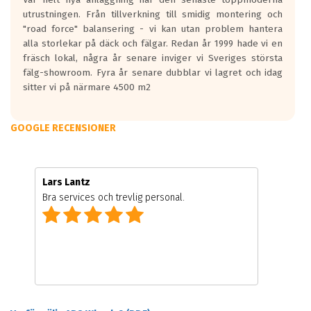
utrustningen. Från tillverkning till smidig montering och
"road force" balansering - vi kan utan problem hantera
alla storlekar på däck och fälgar. Redan år 1999 hade vi en
fräsch lokal, några år senare inviger vi Sveriges största
fälg-showroom. Fyra år senare dubblar vi lagret och idag
sitter vi på närmare 4500 m2
GOOGLE RECENSIONER
Lars Lantz
Bra services och trevlig personal.