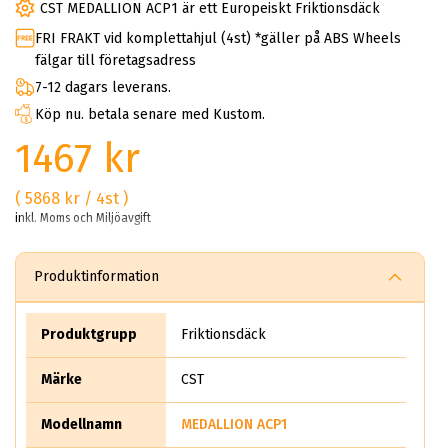
CST MEDALLION ACP1 är ett Europeiskt Friktionsdäck
FRI FRAKT vid komplettahjul (4st) *gäller på ABS Wheels
fälgar till företagsadress
7-12 dagars leverans.
Köp nu. betala senare med Kustom.
1467 kr
( 5868 kr / 4st )
inkl. Moms och Miljöavgift
Produktinformation
Produktgrupp
Friktionsdäck
Märke
CST
Modellnamn
MEDALLION ACP1