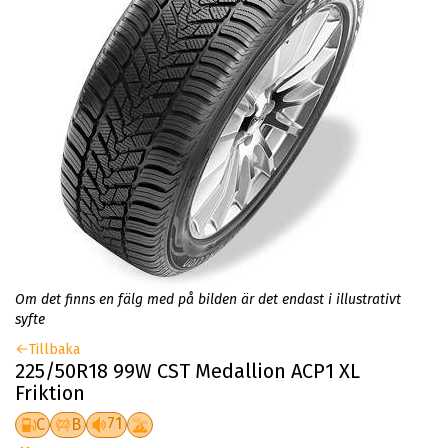
Om det finns en fälg med på bilden är det endast i illustrativt
syfte
Tillbaka
225/50R18 99W CST Medallion ACP1 XL
Friktion
71
C
B