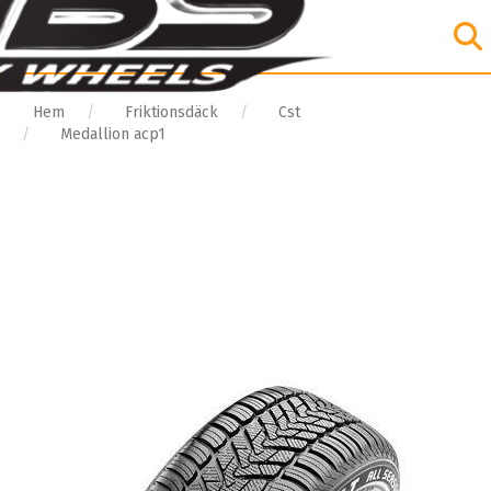
Hem
Friktionsdäck
Cst
Medallion acp1