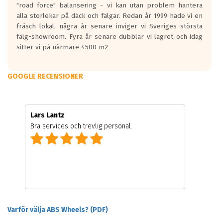
"road force" balansering - vi kan utan problem hantera
alla storlekar på däck och fälgar. Redan år 1999 hade vi en
fräsch lokal, några år senare inviger vi Sveriges största
fälg-showroom. Fyra år senare dubblar vi lagret och idag
sitter vi på närmare 4500 m2
GOOGLE RECENSIONER
Lars Lantz
Bra services och trevlig personal.
Varför välja ABS Wheels? (PDF)