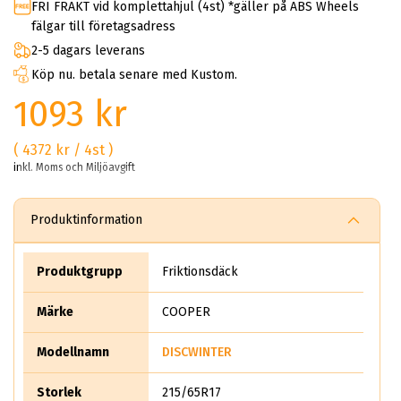
FRI FRAKT vid komplettahjul (4st) *gäller på ABS Wheels
fälgar till företagsadress
2-5 dagars leverans
Köp nu. betala senare med Kustom.
1093 kr
( 4372 kr / 4st )
inkl. Moms och Miljöavgift
Produktinformation
Produktgrupp
Friktionsdäck
Märke
COOPER
Modellnamn
DISCWINTER
Storlek
215/65R17