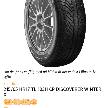
Om det finns en fälg med på bilden är det endast i illustrativt
syfte
Tillbaka
215/65 HR17 TL 103H CP DISCOVERER WINTER
XL
71
D
C