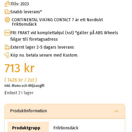
Tillv: 2023
Snabb leverans*
CONTINENTAL VIKING CONTACT 7 är ett Nordiskt
Friktionsdäck
FRI FRAKT vid komplettahjul (4st) *gäller på ABS Wheels
fälgar till företagsadress
Externt lager 2-5 dagars leverans
Köp nu. betala senare med Kustom.
713 kr
( 1426 kr / 2st )
inkl. Moms och Miljöavgift
Endast 2 i lager
Produktinformation
Produktgrupp
Friktionsdäck