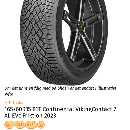
Om det finns en fälg med på bilden är det endast i illustrativt
syfte
Tillbaka
165/60R15 81T Continental VikingContact 7
XL EVc Friktion 2023
71
C
D