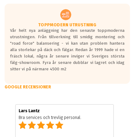
TOPPMODERN UTRUSTNING
Vår helt nya anläggning har den senaste toppmoderna
utrustningen. Från tillverkning till smidig montering och
"road force" balansering - vi kan utan problem hantera
alla storlekar på däck och fälgar. Redan år 1999 hade vi en
fräsch lokal, några år senare inviger vi Sveriges största
fälg-showroom. Fyra år senare dubblar vi lagret och idag
sitter vi på närmare 4500 m2
GOOGLE RECENSIONER
Lars Lantz
Bra services och trevlig personal.