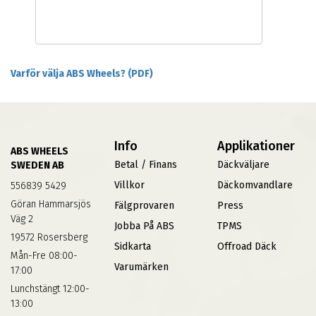
Varför välja ABS Wheels? (PDF)
Info
Applikationer
ABS WHEELS
Betal / Finans
Däckväljare
SWEDEN AB
Villkor
Däckomvandlare
556839 5429
Göran Hammarsjös
Fälgprovaren
Press
Väg 2
Jobba På ABS
TPMS
19572 Rosersberg
Sidkarta
Offroad Däck
Mån-Fre 08:00-
Varumärken
17:00
Lunchstängt 12:00-
13:00