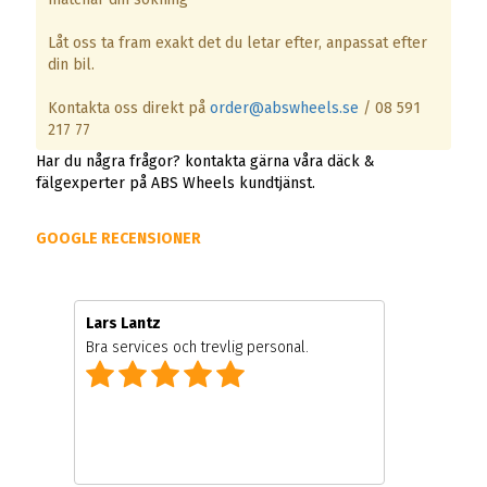
Låt oss ta fram exakt det du letar efter, anpassat efter
din bil.
Kontakta oss direkt på
order@abswheels.se
/ 08 591
217 77
Har du några frågor? kontakta gärna våra däck &
fälgexperter på ABS Wheels kundtjänst.
GOOGLE RECENSIONER
Lars Lantz
Bra services och trevlig personal.