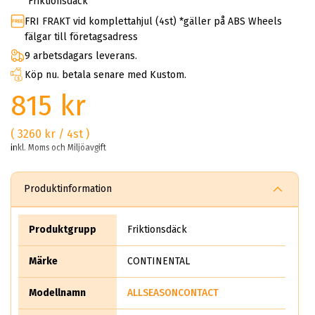
Friktionsdäck
FRI FRAKT vid komplettahjul (4st) *gäller på ABS Wheels
fälgar till företagsadress
9 arbetsdagars leverans.
Köp nu. betala senare med Kustom.
815 kr
( 3260 kr / 4st )
inkl. Moms och Miljöavgift
Produktinformation
Produktgrupp
Friktionsdäck
Märke
CONTINENTAL
Modellnamn
ALLSEASONCONTACT