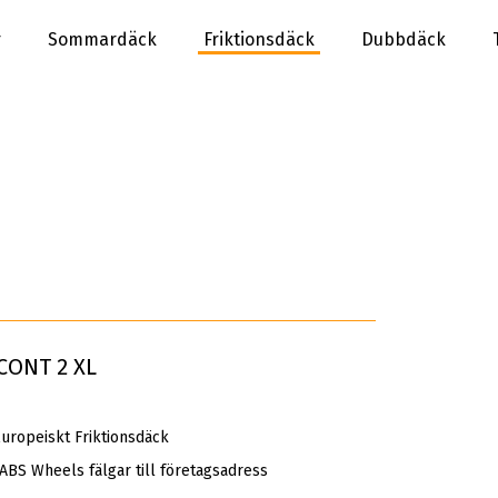
r
Sommardäck
Friktionsdäck
Dubbdäck
 CONT 2 XL
ropeiskt Friktionsdäck
 ABS Wheels fälgar till företagsadress