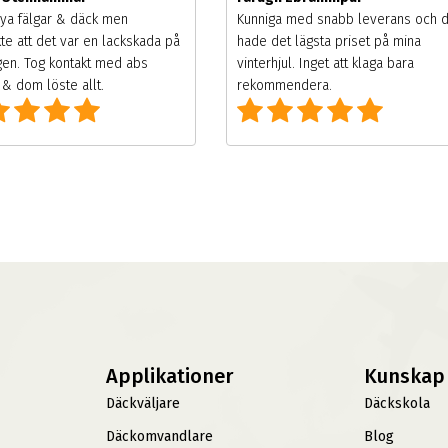
ya fälgar & däck men
Kunniga med snabb leverans och 
te att det var en lackskada på
hade det lägsta priset på mina
gen. Tog kontakt med abs
vinterhjul. Inget att klaga bara
& dom löste allt.
rekommendera.
Applikationer
Kunskap
Däckväljare
Däckskola
Däckomvandlare
Blog