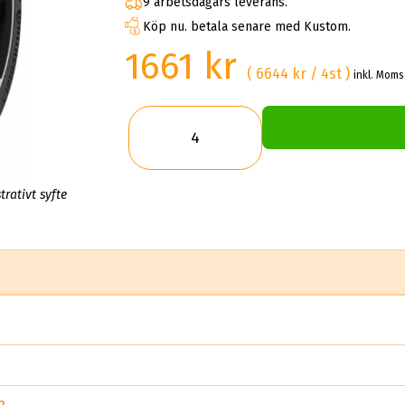
9 arbetsdagars leverans.
Köp nu. betala senare med Kustom.
1661 kr
( 6644 kr / 4st )
inkl. Moms
trativt syfte