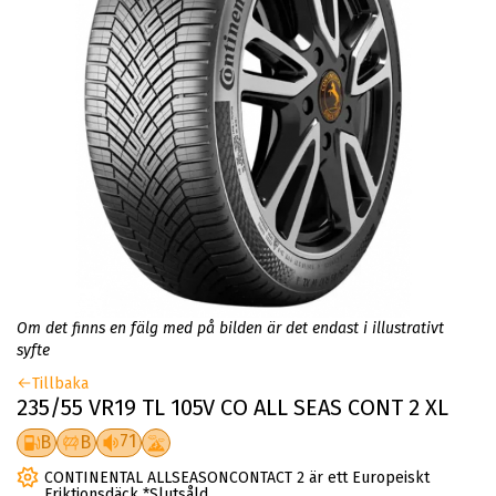
Om det finns en fälg med på bilden är det endast i illustrativt
syfte
Tillbaka
235/55 VR19 TL 105V CO ALL SEAS CONT 2 XL
71
B
B
CONTINENTAL ALLSEASONCONTACT 2 är ett Europeiskt
Friktionsdäck *Slutsåld