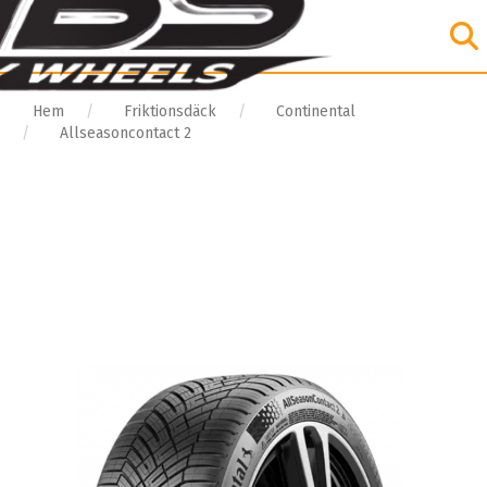
Hem
Friktionsdäck
Continental
Allseasoncontact 2