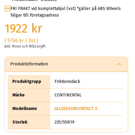
FRI FRAKT vid komplettahjul (4st) *gäller på ABS Wheels
fälgar till företagsadress
1922 kr
( 5766 kr / 3st )
inkl. Moms och Miljöavgift
Produktinformation
Produktgrupp
Friktionsdäck
Märke
CONTINENTAL
Modellnamn
ALLSEASONCONTACT 2
Storlek
235/55R19