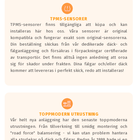
regelverket som introduceras år 2016.
Ett däck med två svarta vågor är redan
godkända för år 2016 nya regelverk.
TPMS-SENSORER
TPMS-sensorer finns tillgängliga att köpa och kan
Ett däck med en svart våg kommer vara
installeras här hos oss. Våra sensorer är original
minst tre decibel tystare än det
kompatibla och fungerar exakt som original-sensorerna.
regelverk som börjar gälla 2016.
Din beställning skickas från vår dedikerade däck- och
fälganläggning och försäkras i förpackningar certifierade
av transportör. Det finns alltså ingen anledning att oroa
sig för skador under frakten. Dina fälgar och/eller däck
kommer att levereras i perfekt skick, redo att installeras!
TOPPMODERN UTRUSTNING
Vår helt nya anläggning har den senaste toppmoderna
utrustningen. Från tillverkning till smidig montering och
"road force" balansering - vi kan utan problem hantera
alla storlekar på däck och fälgar. Redan år 1999 hade vi en