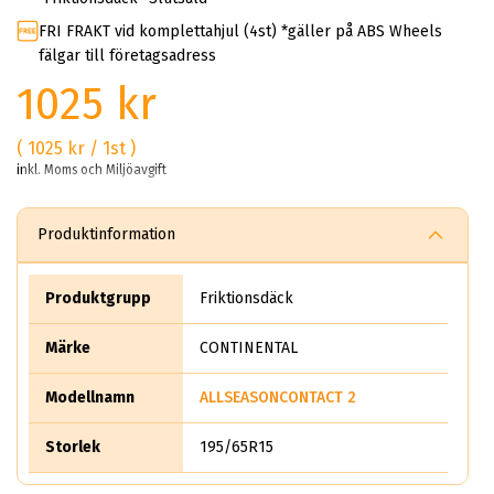
FRI FRAKT vid komplettahjul (4st) *gäller på ABS Wheels
fälgar till företagsadress
1025 kr
( 1025 kr / 1st )
inkl. Moms och Miljöavgift
Produktinformation
Produktgrupp
Friktionsdäck
Märke
CONTINENTAL
Modellnamn
ALLSEASONCONTACT 2
Storlek
195/65R15