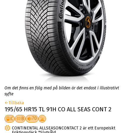
Om det finns en fälg med på bilden är det endast i illustrativt
syfte
Tillbaka
195/65 HR15 TL 91H CO ALL SEAS CONT 2
70
C
B
CONTINENTAL ALLSEASONCONTACT 2 är ett Europeiskt
Friktionsdäck *Slutsåld