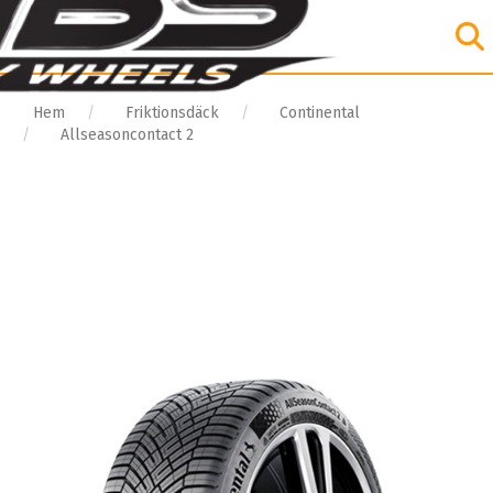
Hem
Friktionsdäck
Continental
Allseasoncontact 2