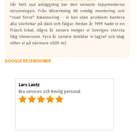
Vår helt nya anläggning har den senaste toppmoderna
utrustningen. Från tillverkning till smidig montering och
"road force" balansering - vi kan utan problem hantera
alla storlekar på däck och fälgar. Redan år 1999 hade vi en
fräsch lokal, några år senare inviger vi Sveriges största
fälg-showroom. Fyra år senare dubblar vi lagret och idag
sitter vi på närmare 4500 m2
GOOGLE RECENSIONER
Lars Lantz
Bra services och trevlig personal.