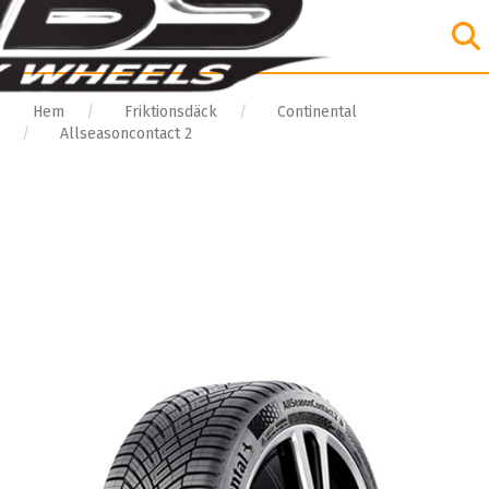
Hem
Friktionsdäck
Continental
Allseasoncontact 2