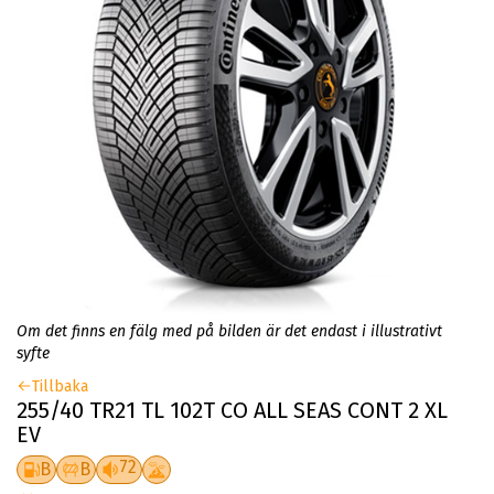
Om det finns en fälg med på bilden är det endast i illustrativt
syfte
Tillbaka
255/40 TR21 TL 102T CO ALL SEAS CONT 2 XL
EV
72
B
B