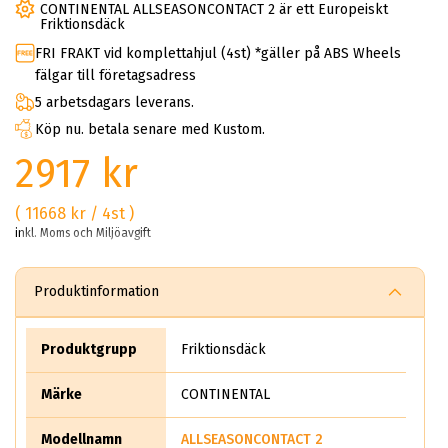
CONTINENTAL ALLSEASONCONTACT 2 är ett Europeiskt
Friktionsdäck
FRI FRAKT vid komplettahjul (4st) *gäller på ABS Wheels
fälgar till företagsadress
5 arbetsdagars leverans.
Köp nu. betala senare med Kustom.
2917 kr
( 11668 kr / 4st )
inkl. Moms och Miljöavgift
Produktinformation
Produktgrupp
Friktionsdäck
Märke
CONTINENTAL
Modellnamn
ALLSEASONCONTACT 2