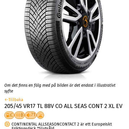
Om det finns en fälg med på bilden är det endast i illustrativt
syfte
Tillbaka
205/45 VR17 TL 88V CO ALL SEAS CONT 2 XL EV
71
C
B
CONTINENTAL ALLSEASONCONTACT 2 är ett Europeiskt
Friktionsdäck *Slutsåld