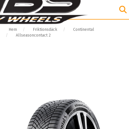
Hem
Friktionsdäck
Continental
Allseasoncontact 2