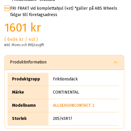
FRI FRAKT vid komplettahjul (4st) *gäller på ABS Wheels
fälgar till företagsadress
1601 kr
( 6404 kr / 4st )
inkl. Moms och Miljöavgift
Produktinformation
Produktgrupp
Friktionsdäck
Märke
CONTINENTAL
Modellnamn
ALLSEASONCONTACT 2
Storlek
205/45R17