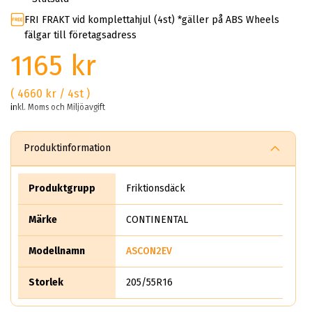
FRI FRAKT vid komplettahjul (4st) *gäller på ABS Wheels
fälgar till företagsadress
1165 kr
( 4660 kr / 4st )
inkl. Moms och Miljöavgift
Produktinformation
Produktgrupp
Friktionsdäck
Märke
CONTINENTAL
Modellnamn
ASCON2EV
Storlek
205/55R16