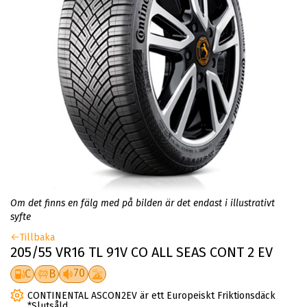
Om det finns en fälg med på bilden är det endast i illustrativt
syfte
Tillbaka
205/55 VR16 TL 91V CO ALL SEAS CONT 2 EV
70
C
B
CONTINENTAL ASCON2EV är ett Europeiskt Friktionsdäck
*Slutsåld