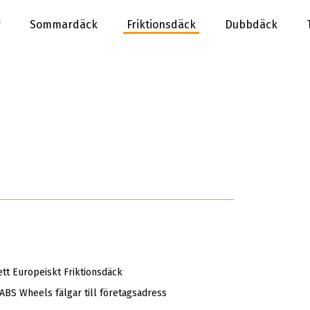
r
Sommardäck
Friktionsdäck
Dubbdäck
t Europeiskt Friktionsdäck
 ABS Wheels fälgar till företagsadress