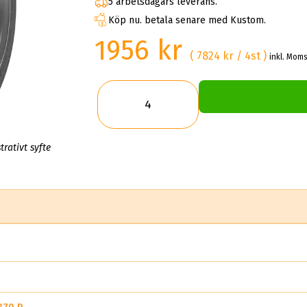
5 arbetsdagars leverans.
Köp nu. betala senare med Kustom.
1956 kr
( 7824 kr / 4st )
inkl. Moms
trativt syfte