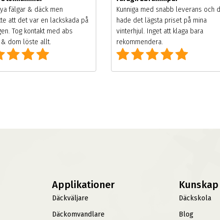
ya fälgar & däck men
Kunniga med snabb leverans och 
te att det var en lackskada på
hade det lägsta priset på mina
gen. Tog kontakt med abs
vinterhjul. Inget att klaga bara
& dom löste allt.
rekommendera.
Applikationer
Kunskap
Däckväljare
Däckskola
Däckomvandlare
Blog