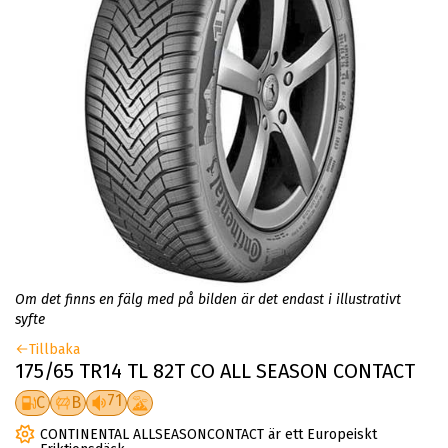
Om det finns en fälg med på bilden är det endast i illustrativt
syfte
Tillbaka
175/65 TR14 TL 82T CO ALL SEASON CONTACT
71
C
B
CONTINENTAL ALLSEASONCONTACT är ett Europeiskt