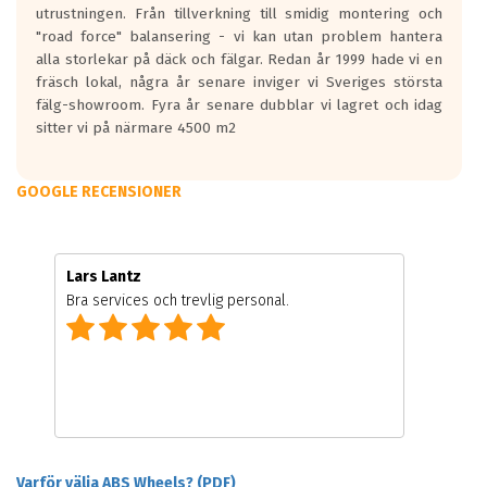
utrustningen. Från tillverkning till smidig montering och
"road force" balansering - vi kan utan problem hantera
alla storlekar på däck och fälgar. Redan år 1999 hade vi en
fräsch lokal, några år senare inviger vi Sveriges största
fälg-showroom. Fyra år senare dubblar vi lagret och idag
sitter vi på närmare 4500 m2
GOOGLE RECENSIONER
Lars Lantz
Bra services och trevlig personal.
Varför välja ABS Wheels? (PDF)