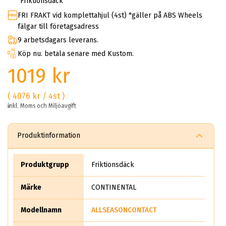
Friktionsdäck
FRI FRAKT vid komplettahjul (4st) *gäller på ABS Wheels
fälgar till företagsadress
9 arbetsdagars leverans.
Köp nu. betala senare med Kustom.
1019 kr
( 4076 kr / 4st )
inkl. Moms och Miljöavgift
Produktinformation
Produktgrupp
Friktionsdäck
Märke
CONTINENTAL
Modellnamn
ALLSEASONCONTACT