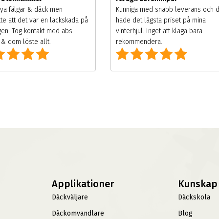
ya fälgar & däck men
Kunniga med snabb leverans och 
te att det var en lackskada på
hade det lägsta priset på mina
gen. Tog kontakt med abs
vinterhjul. Inget att klaga bara
& dom löste allt.
rekommendera.
Applikationer
Kunskap
Däckväljare
Däckskola
Däckomvandlare
Blog