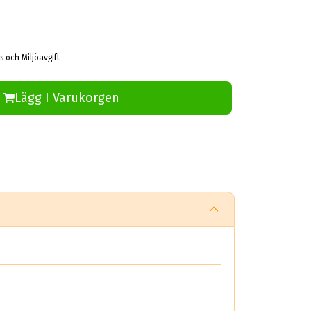
s och Miljöavgift
Lägg I Varukorgen