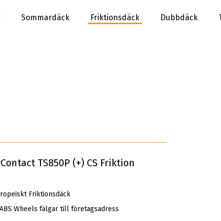
r
Sommardäck
Friktionsdäck
Dubbdäck
Contact TS850P (+) CS Friktion
opeiskt Friktionsdäck
 ABS Wheels fälgar till företagsadress