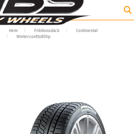
Hem
Friktionsdäck
Continental
Wintercontts850p