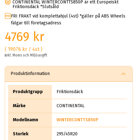
CONTINENTAL WINTERCONTTS850P är ett Europeiskt
Friktionsdäck *Slutsåld
FRI FRAKT vid komplettahjul (4st) *gäller på ABS Wheels
fälgar till företagsadress
4769 kr
( 19076 kr / 4st )
inkl. Moms och Miljöavgift
Produktinformation
Produktgrupp
Friktionsdäck
Märke
CONTINENTAL
Modellnamn
WINTERCONTTS850P
Storlek
295/45R20