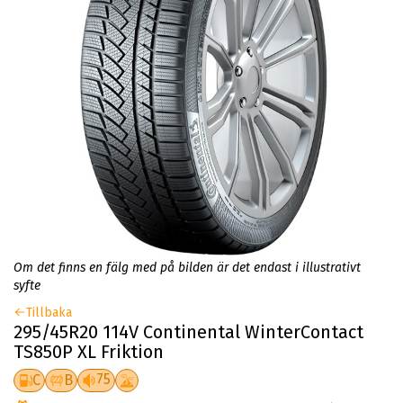
Om det finns en fälg med på bilden är det endast i illustrativt
syfte
Tillbaka
295/45R20 114V Continental WinterContact
TS850P XL Friktion
75
C
B