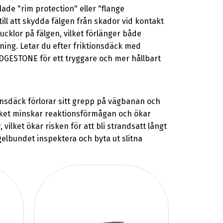
de "rim protection" eller "flange
ll att skydda fälgen från skador vid kontakt
cklor på fälgen, vilket förlänger både
rning. Letar du efter friktionsdäck med
RIDGESTONE för ett tryggare och mer hållbart
ionsdäck förlorar sitt grepp på vägbanan och
 vilket minskar reaktionsförmågan och ökar
vilket ökar risken för att bli strandsatt långt
gelbundet inspektera och byta ut slitna