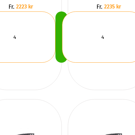
Fr.
Fr.
2223 kr
2235 kr
Köp
Nu