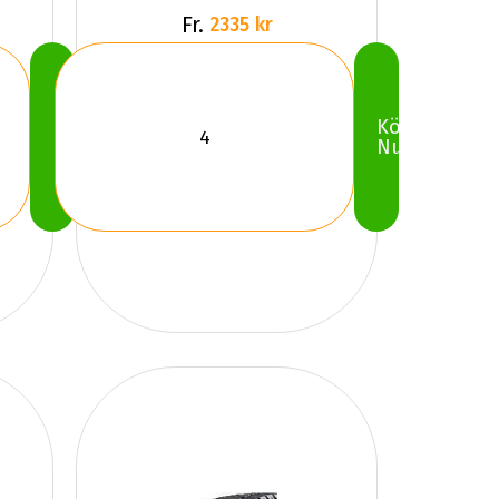
Fr.
2335 kr
Köp
Köp
Nu
Nu