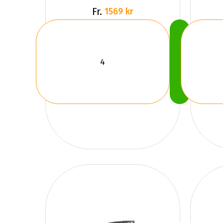
Fr.
1569 kr
Köp
Nu