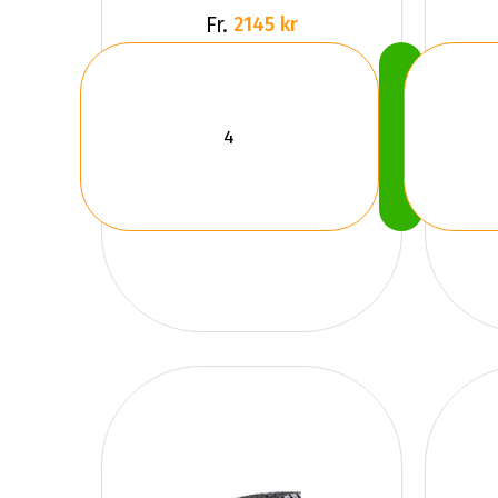
Fr.
2145 kr
Köp
Nu