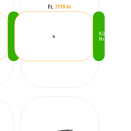
Fr.
2119 kr
Köp
Köp
Nu
Nu