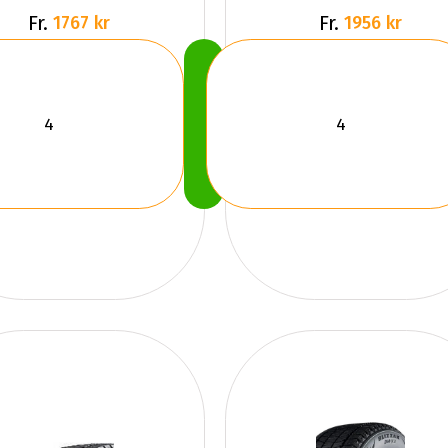
Fr.
Fr.
1767 kr
1956 kr
Köp
Nu