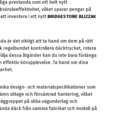
tliga prestanda som ett helt nytt
bränsleeffektivitet, vilket sparar pengar på
att investera i ett nytt
BRIDGESTONE BLIZZAK
a är det viktigt att ta hand om dem på rätt
k regelbundet kontrollera däcktrycket, rotera
ölja dessa åtgärder kan du inte bara förlänga
ch effektiv körupplevelse. Ta hand om dina
barhet.
 unika design- och materialspecifikationer som
ämn slitage och försämrad hantering, vilket
väggreppet på olika vägunderlag och
vända däck från samma fabrikat och modell på