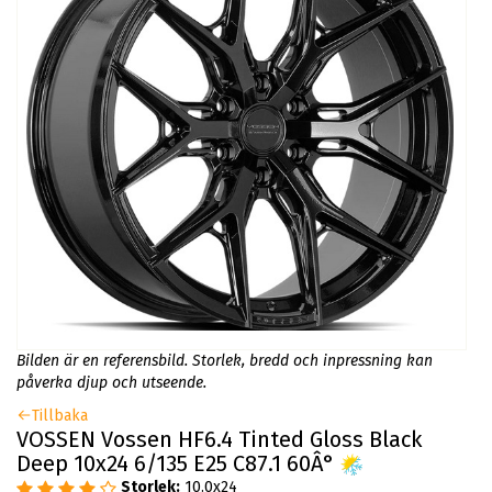
Bilden är en referensbild. Storlek, bredd och inpressning kan
påverka djup och utseende.
Tillbaka
VOSSEN Vossen HF6.4 Tinted Gloss Black
Deep 10x24 6/135 E25 C87.1 60Â°
Storlek:
10.0x24