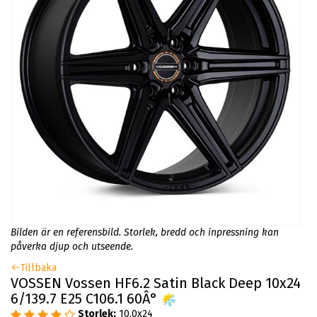
Bilden är en referensbild. Storlek, bredd och inpressning kan
påverka djup och utseende.
Tillbaka
VOSSEN Vossen HF6.2 Satin Black Deep 10x24
6/139.7 E25 C106.1 60Â°
Storlek:
10.0x24