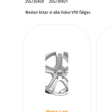
255/35R20 255/30R21
Nedan listar vi alla Volvo V90 fälgar.
Mega Leo