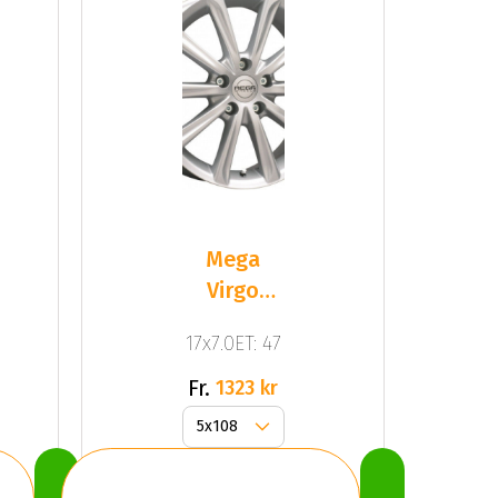
Mega
Virgo
Silver
17x7.0ET: 47
Fr.
1323 kr