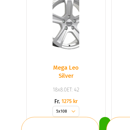
Mega Leo
Silver
18x8.0ET: 42
Fr.
1275 kr