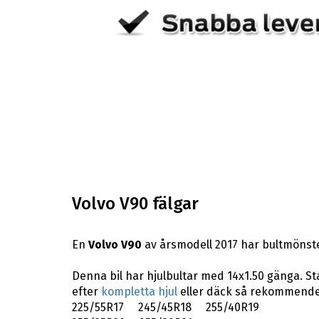
Volvo V90 fälgar
En
Volvo V90
av årsmodell 2017 har bultmönste
Denna bil har hjulbultar med 14x1.50 gänga. St
efter
kompletta hjul
eller däck så rekommender
225/55R17 245/45R18 255/40R19