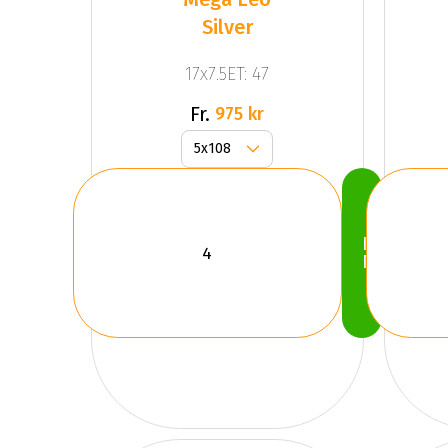
Silver
17x7.5ET: 47
Fr.
975 kr
Köp
Nu