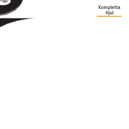
Kompletta
Hjul