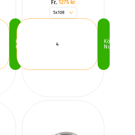
Fr.
1275 kr
Köp
Köp
Nu
Nu