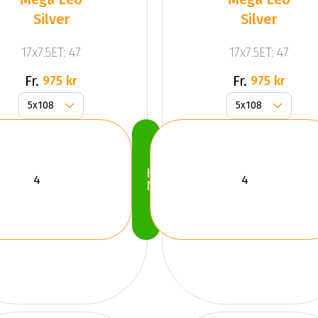
Silver
Silver
17x7.5ET: 47
17x7.5ET: 47
Fr.
Fr.
975 kr
975 kr
Köp
Nu