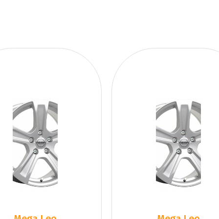
Mega Leo
Mega Leo