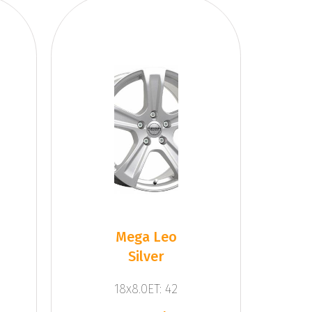
Mega Leo
Silver
18x8.0ET: 42