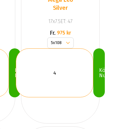
Silver
17x7.5ET: 47
Fr.
975 kr
Köp
Köp
Nu
Nu