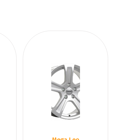
Mega Leo