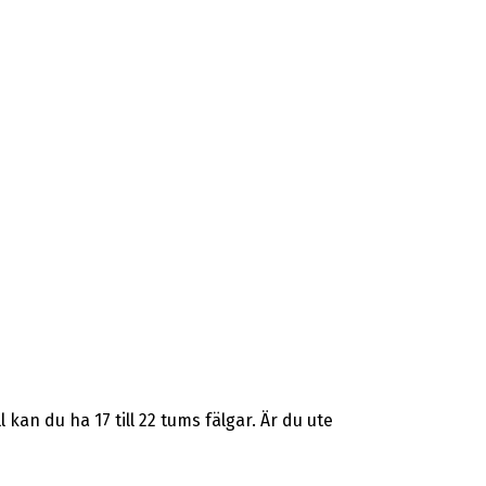
an du ha 17 till 22 tums fälgar. Är du ute