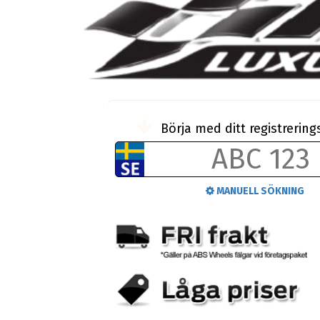
Börja med ditt registreri
MANUELL SÖKNING