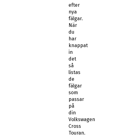
efter
nya
fälgar.
När
du
har
knappat
in
det
så
listas
de
fälgar
som
passar
på
din
Volkswagen
Cross
Touran.