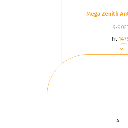
Mega Zenith Ant
19x9.0ET
Fr.
147