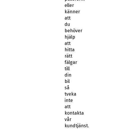
eller
känner
att
du
behöver
hjälp
att
hitta
rätt
fälgar
till
din
bil
så
tveka
inte
att
kontakta
vår
kundtjänst.