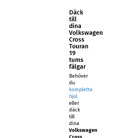
Däck
till
dina
Volkswagen
Cross
Touran
19
tums
fälgar
Behöver
du
kompletta
hjul
eller
däck
till
dina
Volkswagen
Cross