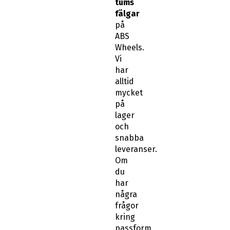
tums
fälgar
på
ABS
Wheels.
Vi
har
alltid
mycket
på
lager
och
snabba
leveranser.
Om
du
har
några
frågor
kring
passform