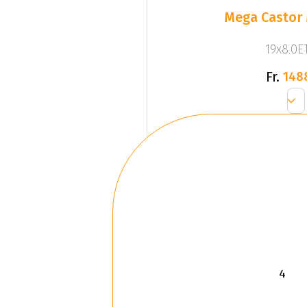
Mega Castor 
19x8.0ET
Fr.
148