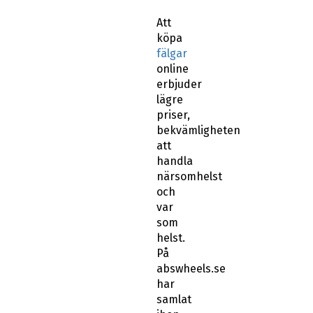
Att
köpa
fälgar
online
erbjuder
lägre
priser,
bekvämligheten
att
handla
närsomhelst
och
var
som
helst.
På
abswheels.se
har
samlat