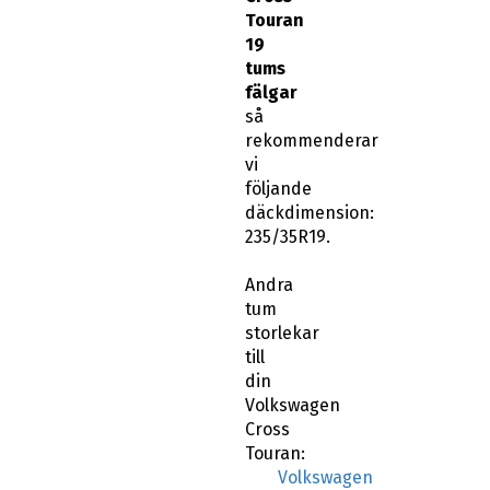
Touran
19
tums
fälgar
så
rekommenderar
vi
följande
däckdimension:
235/35R19.
Andra
tum
storlekar
till
din
Volkswagen
Cross
Touran:
Volkswagen