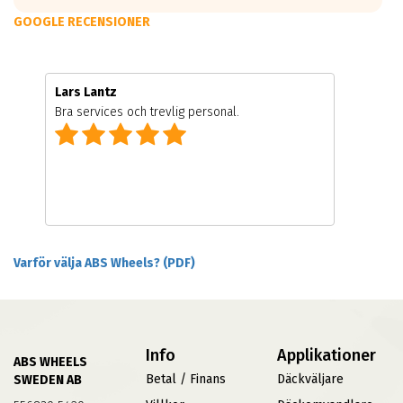
GOOGLE RECENSIONER
Lars Lantz
Bra services och trevlig personal.
Varför välja ABS Wheels? (PDF)
Info
Applikationer
ABS WHEELS
Betal / Finans
Däckväljare
SWEDEN AB