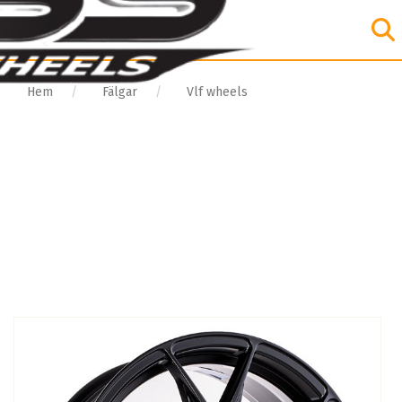
Hem
Fälgar
Vlf wheels