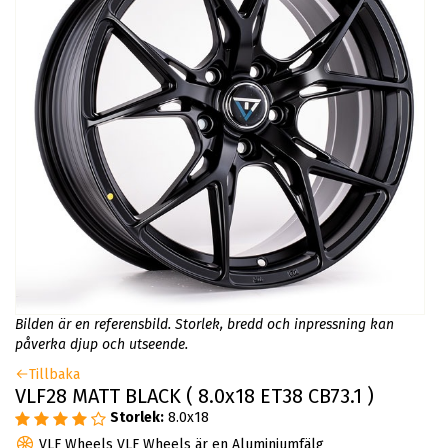
Bilden är en referensbild. Storlek, bredd och inpressning kan
påverka djup och utseende.
Tillbaka
VLF28 MATT BLACK ( 8.0x18 ET38 CB73.1 )
Storlek:
8.0x18
VLF Wheels VLF Wheels är en Aluminiumfälg