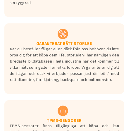
sin ryggrad.
GARANTERAT RÄTT STORLEK
När du beställer fälgar eller däck från oss behöver du inte
oroa dig för att köpa dem i fel storlek! Vi har nämligen den
bredaste bildatabasen i hela industrin när det kommer till
vilka mått som gäller för vilka fordon. Vi garanterar dig att
de fälgar och däck vi erbjuder passar just din bil / med
rätt diameter, förskjutning, backspace och bultmönster.
TPMS-SENSORER
TPMS-sensorer finns tillgängliga att köpa och kan