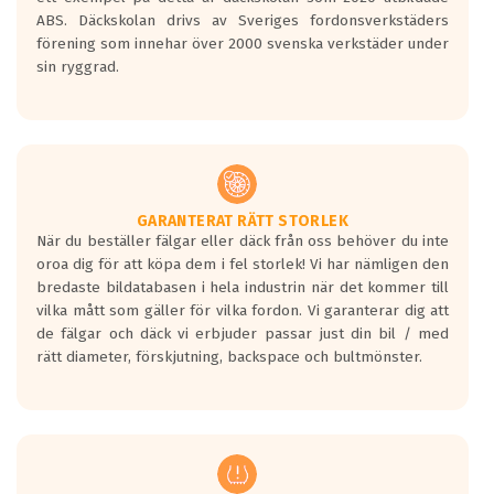
ABS. Däckskolan drivs av Sveriges fordonsverkstäders
förening som innehar över 2000 svenska verkstäder under
sin ryggrad.
GARANTERAT RÄTT STORLEK
När du beställer fälgar eller däck från oss behöver du inte
oroa dig för att köpa dem i fel storlek! Vi har nämligen den
bredaste bildatabasen i hela industrin när det kommer till
vilka mått som gäller för vilka fordon. Vi garanterar dig att
de fälgar och däck vi erbjuder passar just din bil / med
rätt diameter, förskjutning, backspace och bultmönster.