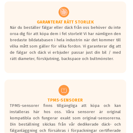
GARANTERAT RÄTT STORLEK
När du beställer fälgar eller däck från oss behöver du inte
oroa dig för att köpa dem i fel storlek! Vi har nämligen den
bredaste bildatabasen i hela industrin när det kommer till
vilka mått som gäller för vilka fordon. Vi garanterar dig att
de fälgar och däck vi erbjuder passar just din bil / med
rätt diameter, förskjutning, backspace och bultmönster.
TPMS-SENSORER
TPMS-sensorer finns tillgängliga att köpa och kan
installeras här hos oss. Våra sensorer är original
kompatibla och fungerar exakt som original-sensorerna.
Din beställning skickas från vår dedikerade däck- och
fälganläggning och försäkras i förpackningar certifierade