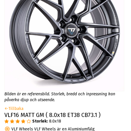
Bilden är en referensbild. Storlek, bredd och inpressning kan
påverka djup och utseende.
Tillbaka
VLF16 MATT GM ( 8.0x18 ET38 CB73.1 )
Storlek:
8.0x18
VLF Wheels VLF Wheels är en Aluminiumfälg