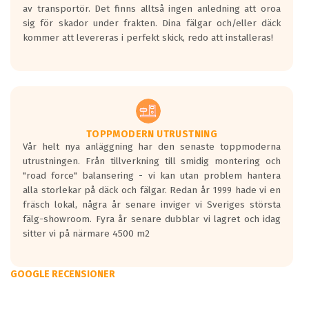
av transportör. Det finns alltså ingen anledning att oroa
sig för skador under frakten. Dina fälgar och/eller däck
kommer att levereras i perfekt skick, redo att installeras!
TOPPMODERN UTRUSTNING
Vår helt nya anläggning har den senaste toppmoderna
utrustningen. Från tillverkning till smidig montering och
"road force" balansering - vi kan utan problem hantera
alla storlekar på däck och fälgar. Redan år 1999 hade vi en
fräsch lokal, några år senare inviger vi Sveriges största
fälg-showroom. Fyra år senare dubblar vi lagret och idag
sitter vi på närmare 4500 m2
GOOGLE RECENSIONER