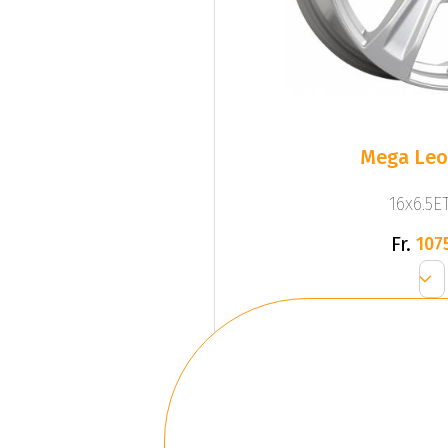
Mega Leo 
16x6.5ET
Fr.
107