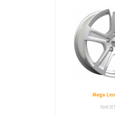
Mega Leo 
16x6.5ET