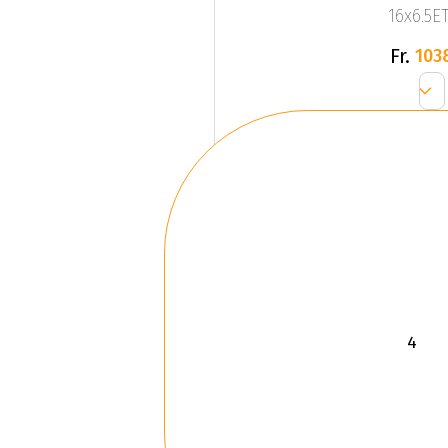
16x6.5ET
Fr.
103