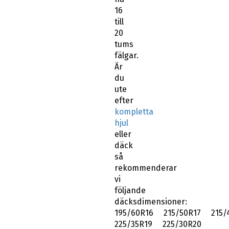
16
till
20
tums
fälgar.
Är
du
ute
efter
kompletta
hjul
eller
däck
så
rekommenderar
vi
följande
däcksdimensioner:
195/60R16 215/50R17 215/
225/35R19 225/30R20