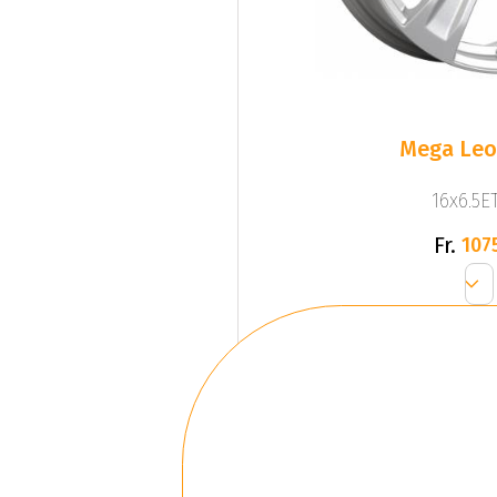
Mega Leo 
16x6.5ET
Fr.
107