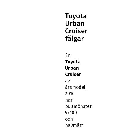
Toyota
Urban
Cruiser
fälgar
En
Toyota
Urban
Cruiser
av
årsmodell
2016
har
bultmönster
5x100
och
navmått