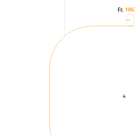
Fr.
106