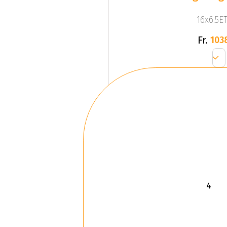
16x6.5ET
Fr.
103