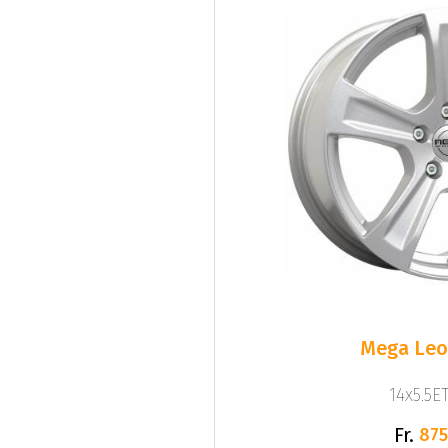
Mega Leo 
14x5.5ET
Fr.
875