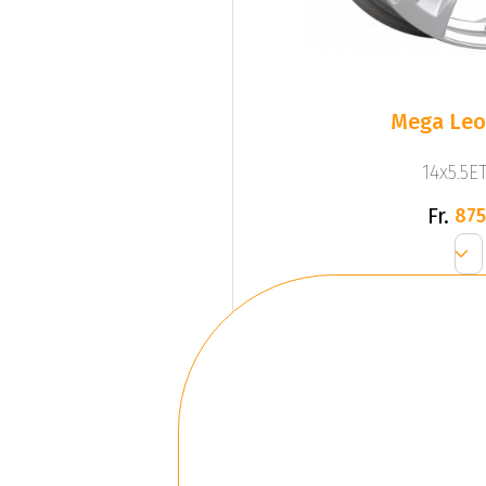
Mega Leo 
14x5.5ET
Fr.
875