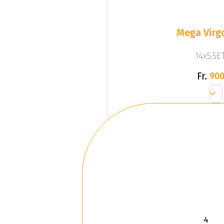
Mega Virgo
14x5.5ET
Fr.
900