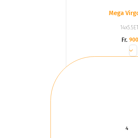
Mega Virgo
14x5.5ET
Fr.
900