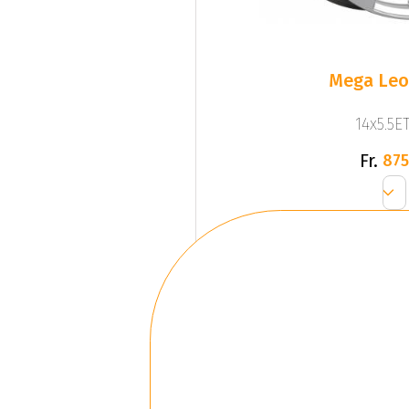
Mega Leo 
14x5.5ET
Fr.
875