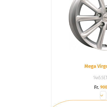
Mega Virgo
14x5.5ET
Fr.
900