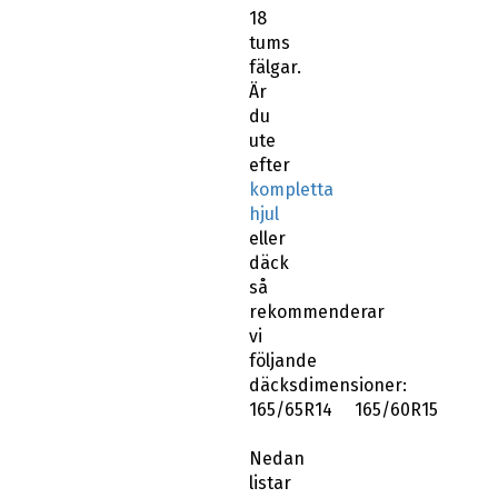
18
tums
fälgar.
Är
du
ute
efter
kompletta
hjul
eller
däck
så
rekommenderar
vi
följande
däcksdimensioner:
165/65R14 165/60R15
Nedan
listar