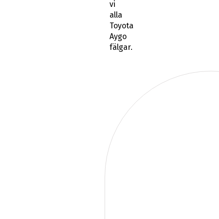
vi
alla
Toyota
Aygo
fälgar.