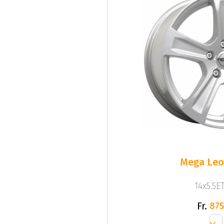
Mega Leo 
14x5.5ET
Fr.
875