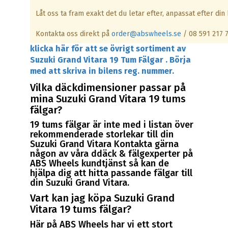
Låt oss ta fram exakt det du letar efter, anpassat efter din b
Kontakta oss direkt på
order@abswheels.se
/ 08 591 217 
klicka här för att se övrigt sortiment av
Suzuki Grand Vitara 19 Tum Fälgar . Börja
med att skriva in bilens reg. nummer.
Vilka däckdimensioner passar på
mina Suzuki Grand Vitara 19 tums
fälgar?
19 tums fälgar är inte med i listan över
rekommenderade storlekar till din
Suzuki Grand Vitara Kontakta gärna
någon av våra ddäck & fälgexperter på
ABS Wheels kundtjänst så kan de
hjälpa dig att hitta passande fälgar till
din Suzuki Grand Vitara.
Vart kan jag köpa Suzuki Grand
Vitara 19 tums fälgar?
Här på ABS Wheels har vi ett stort