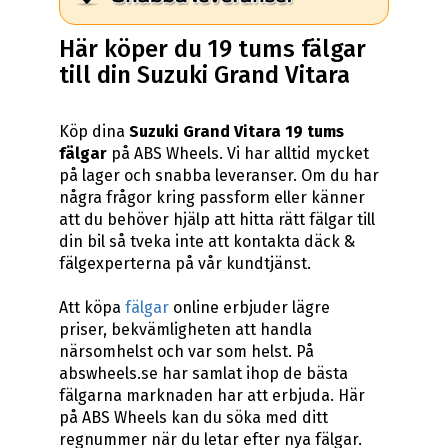
Här köper du 19 tums fälgar
till din Suzuki Grand Vitara
Köp dina
Suzuki Grand Vitara 19 tums
fälgar
på ABS Wheels. Vi har alltid mycket
på lager och snabba leveranser. Om du har
några frågor kring passform eller känner
att du behöver hjälp att hitta rätt fälgar till
din bil så tveka inte att kontakta däck &
fälgexperterna på vår kundtjänst.
Att köpa
fälgar
online erbjuder lägre
priser, bekvämligheten att handla
närsomhelst och var som helst. På
abswheels.se har samlat ihop de bästa
fälgarna marknaden har att erbjuda. Här
på ABS Wheels kan du söka med ditt
regnummer när du letar efter nya fälgar.