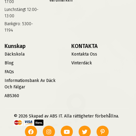
Varumärken
17:00
Lunchstängt 12:00-
13:00
Bankgiro: 5300-
1194
Kunskap
KONTAKTA
Däckskola
Kontakta Oss
Blog
Vinterdäck
FAQs
Informationsbank Av Däck
Och Fälgar
ABS360
© 2026 Skapad av ABS IT. Alla rättigheter förbehållna.