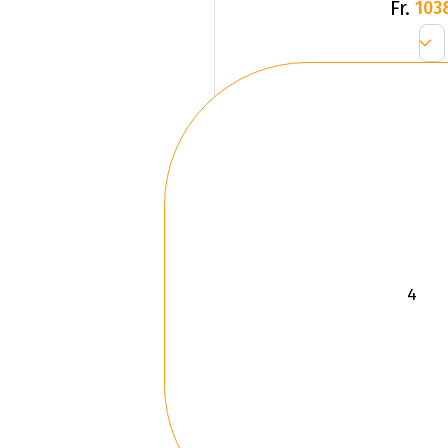
Fr.
103