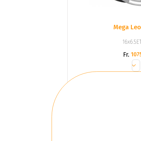
Mega Leo 
16x6.5ET
Fr.
107