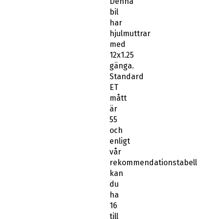
Denna
bil
har
hjulmuttrar
med
12x1.25
gänga.
Standard
ET
mått
är
55
och
enligt
vår
rekommendationstabell
kan
du
ha
16
till