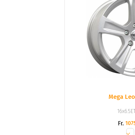
Mega Leo 
16x6.5ET
Fr.
107