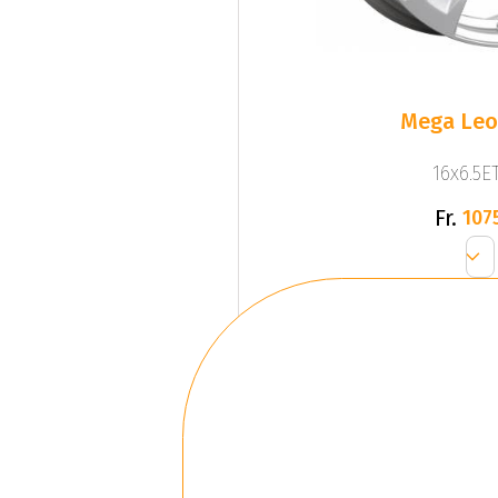
Mega Leo 
16x6.5ET
Fr.
107