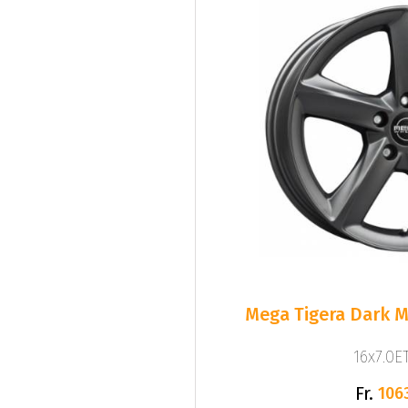
Mega Tigera Dark M
16x7.0ET
Fr.
106