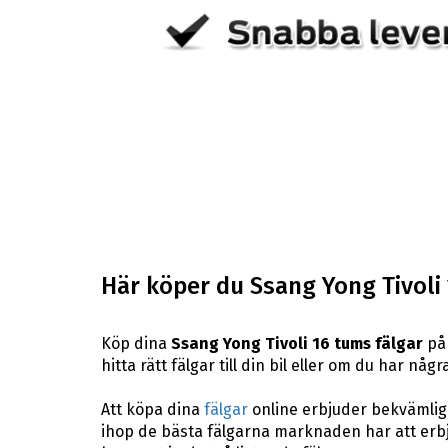
Här köper du Ssang Yong Tivoli 
Köp dina
Ssang Yong Tivoli 16 tums fälgar
på 
hitta rätt fälgar till din bil eller om du har n
Att köpa dina
fälgar
online erbjuder bekvämligh
ihop de bästa fälgarna marknaden har att erbj