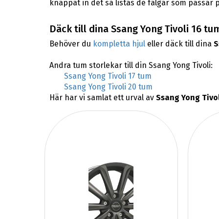
knappat in det så listas de fälgar som passar p
Däck till dina Ssang Yong Tivoli 16 tu
Behöver du
kompletta hjul
eller däck till dina
S
Andra tum storlekar till din Ssang Yong Tivoli:
Ssang Yong Tivoli 17 tum
Ssang Yong Tivoli 20 tum
Här har vi samlat ett urval av
Ssang Yong Tivol