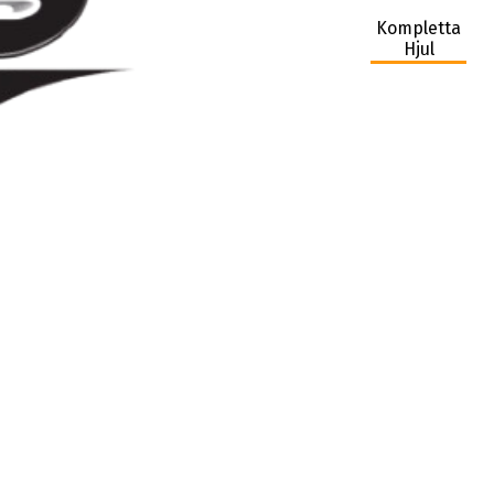
Kompletta
Hjul