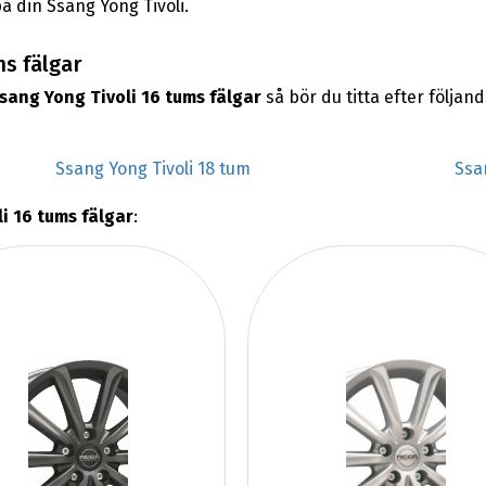
å din Ssang Yong Tivoli.
ms fälgar
sang Yong Tivoli 16 tums fälgar
så bör du titta efter följa
Ssang Yong Tivoli 18 tum
Ssa
i 16 tums fälgar
: