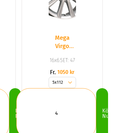
Mega
Virgo
Silver
16x6.5ET: 47
Fr.
1050 kr
Köp
Köp
Nu
Nu