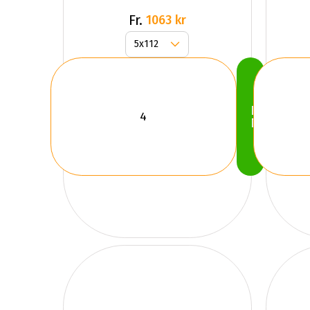
Fr.
1063 kr
Köp
Nu