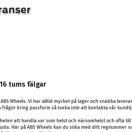
16 tums fälgar
ABS Wheels. Vi har alltid mycket på lager och snabba levera
ågra frågor kring passform så tveka inte att kontakta vår kundtj
eten att handla var som helst och närsomhelst och ofta till 
uda. Här på ABS Wheels kan du söka med ditt regnummer när 