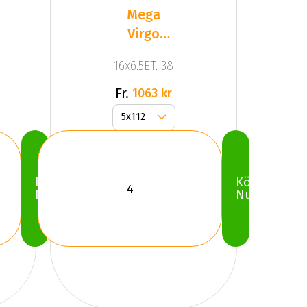
Mega
Virgo
Silver
16x6.5ET: 38
Fr.
1063 kr
Köp
Köp
Nu
Nu