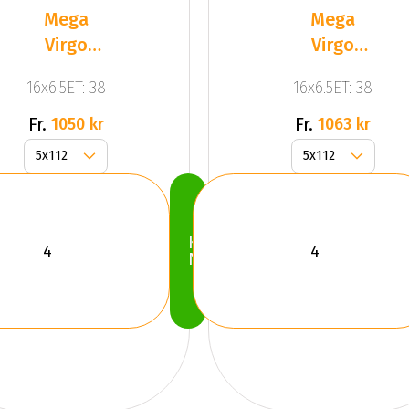
Mega
Mega
Virgo
Virgo
Silver
Silver
16x6.5ET: 38
16x6.5ET: 38
Fr.
Fr.
1050 kr
1063 kr
Köp
Nu