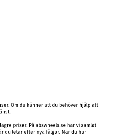
nser. Om du känner att du behöver hjälp att
änst.
lägre priser. På abswheels.se har vi samlat
du letar efter nya fälgar. När du har