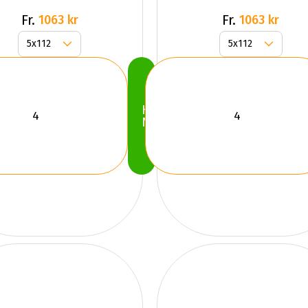
Gr
Fr.
Fr.
1063 kr
1063 kr
Köp
Nu