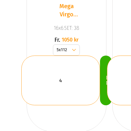
Mega
Virgo
Silver
16x6.5ET: 38
Fr.
1050 kr
Köp
Nu