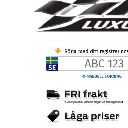
Börja med ditt registreri
MANUELL SÖKNING