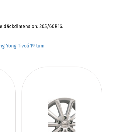
nde däckdimension: 205/60R16.
ng Yong Tivoli 19 tum