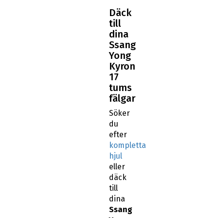
Däck
till
dina
Ssang
Yong
Kyron
17
tums
fälgar
Söker
du
efter
kompletta
hjul
eller
däck
till
dina
Ssang