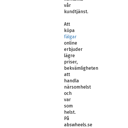
vår
kundtjänst.
Att
köpa
fälgar
online
erbjuder
lägre
priser,
bekvämligheten
att
handla
närsomhelst
och
var
som
helst.
På
abswheels.se