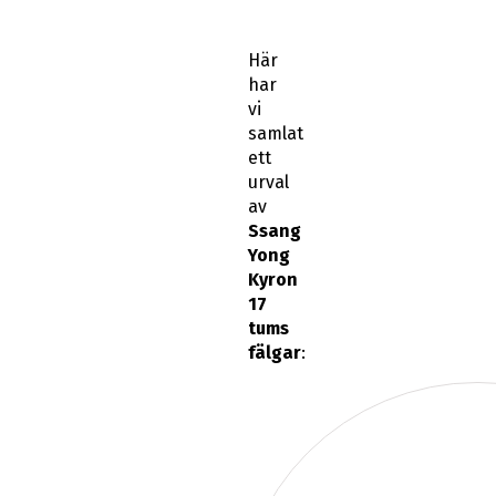
Här
har
vi
samlat
ett
urval
av
Ssang
Yong
Kyron
17
tums
fälgar
: