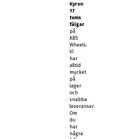
Kyron
17
tums
fälgar
på
ABS
Wheels.
Vi
har
alltid
mycket
på
lager
och
snabba
leveranser.
Om
du
har
några