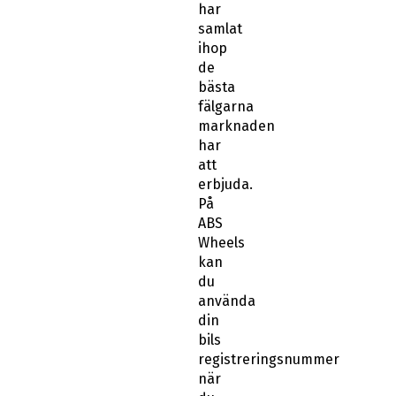
har
samlat
ihop
de
bästa
fälgarna
marknaden
har
att
erbjuda.
På
ABS
Wheels
kan
du
använda
din
bils
registreringsnummer
när