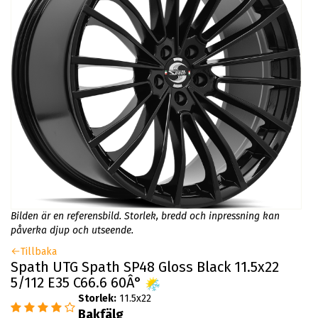
Bilden är en referensbild. Storlek, bredd och inpressning kan
påverka djup och utseende.
Tillbaka
Spath UTG Spath SP48 Gloss Black 11.5x22
5/112 E35 C66.6 60Â°
Storlek:
11.5x22
Bakfälg