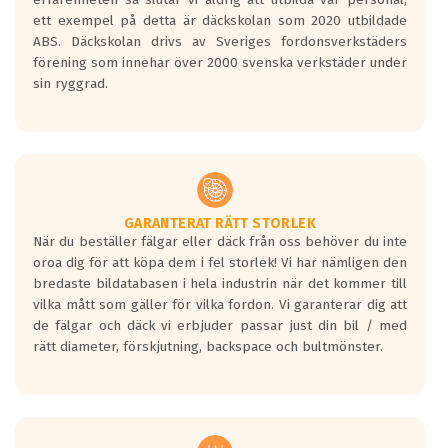
ett exempel på detta är däckskolan som 2020 utbildade
ABS. Däckskolan drivs av Sveriges fordonsverkstäders
förening som innehar över 2000 svenska verkstäder under
sin ryggrad.
GARANTERAT RÄTT STORLEK
När du beställer fälgar eller däck från oss behöver du inte
oroa dig för att köpa dem i fel storlek! Vi har nämligen den
bredaste bildatabasen i hela industrin när det kommer till
vilka mått som gäller för vilka fordon. Vi garanterar dig att
de fälgar och däck vi erbjuder passar just din bil / med
rätt diameter, förskjutning, backspace och bultmönster.