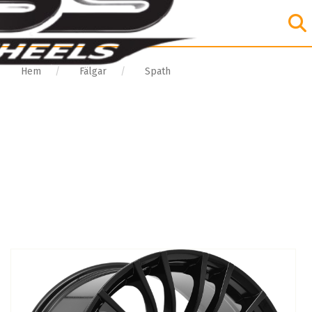
Hem
Fälgar
Spath