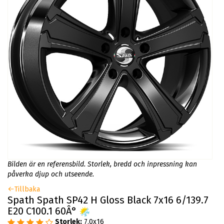
Bilden är en referensbild. Storlek, bredd och inpressning kan
påverka djup och utseende.
Tillbaka
Spath Spath SP42 H Gloss Black 7x16 6/139.7
E20 C100.1 60Â°
Storlek:
7.0x16