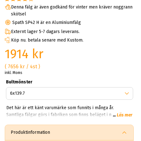
Denna fälg är även godkänd för vinter men kräver noggrann
skötsel
Spath SP42 H är en Aluminiumfälg
Externt lager 5-7 dagars leverans.
Köp nu. betala senare med Kustom.
1914 kr
( 7656 kr / 4st )
inkl. Moms
Bultmönster
Det här är ett känt varumärke som funnits i många år.
Samtliga fälgar görs i fabriken som finns beläget i norra
...
Läs mer
Gorlago, där finns marknadens senaste teknologi inom CNC,
röntgentester, läckage och 3D kontroller av fälgarnas
Produktinformation
molekyler. Deras lättmetallfälgar utsätts för en fosfo