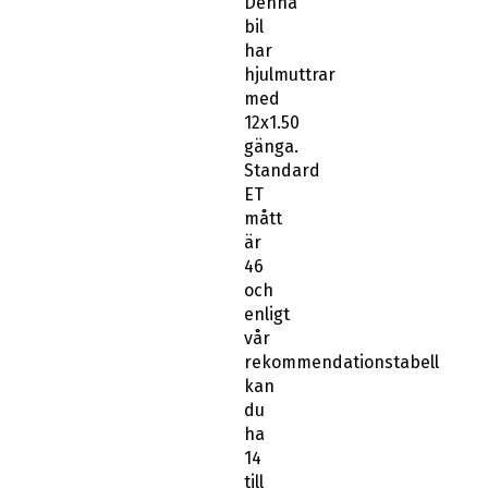
Denna
bil
har
hjulmuttrar
med
12x1.50
gänga.
Standard
ET
mått
är
46
och
enligt
vår
rekommendationstabell
kan
du
ha
14
till