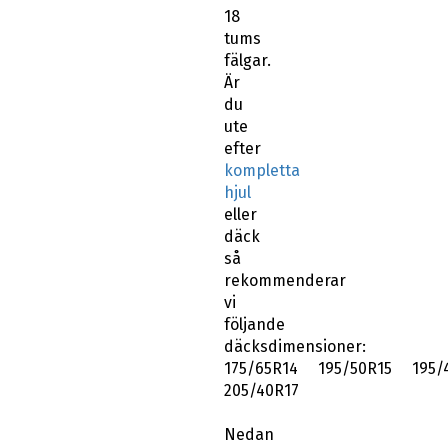
18
tums
fälgar.
Är
du
ute
efter
kompletta
hjul
eller
däck
så
rekommenderar
vi
följande
däcksdimensioner:
175/65R14 195/50R15 195/
205/40R17
Nedan