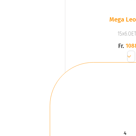
Mega Leo 
15x6.0ET
Fr.
108