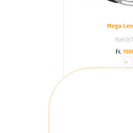
Mega Leo 
15x6.0ET
Fr.
108