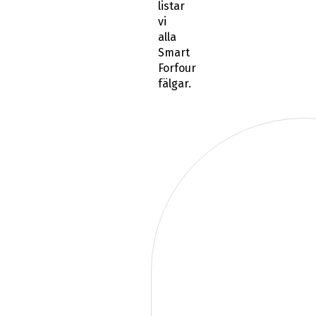
listar
vi
alla
Smart
Forfour
fälgar.