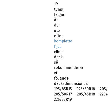
19
tums
fälgar.
Är
du
ute
efter
kompletta
hjul
eller
däck
så
rekommenderar
vi
följande
däcksdimensioner:
195/65R15 195/60R16 205/
205/50R17 205/45R18 225/
225/35R19