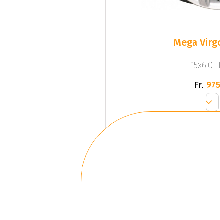
Mega Virgo
15x6.0ET
Fr.
975