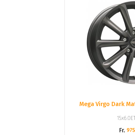
Mega Virgo Dark Mat
15x6.0ET
Fr.
975