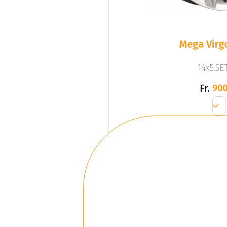
Mega Virgo
14x5.5ET
Fr.
900