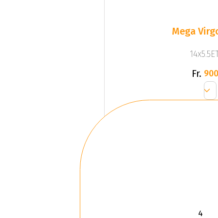
Mega Virgo
14x5.5ET
Fr.
900