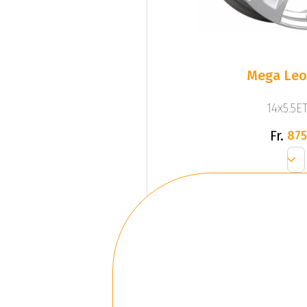
Mega Leo 
14x5.5ET
Fr.
875