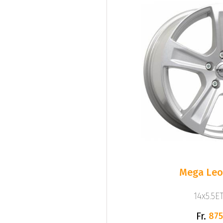
Mega Leo 
14x5.5ET
Fr.
875