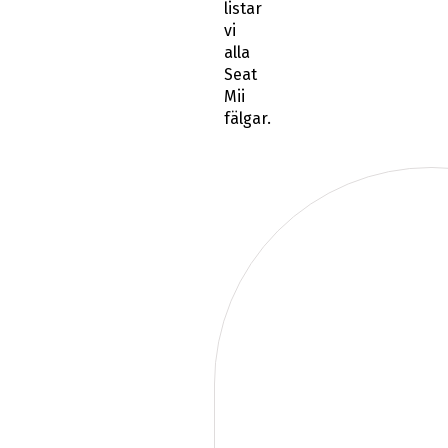
listar
vi
alla
Seat
Mii
fälgar.