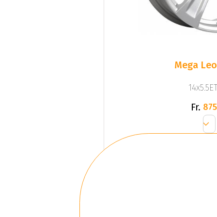
Mega Leo 
14x5.5ET
Fr.
875