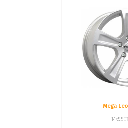
Mega Leo 
14x5.5ET