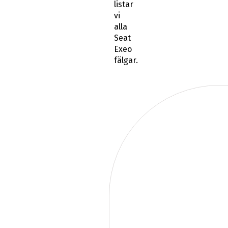
listar
vi
alla
Seat
Exeo
fälgar.