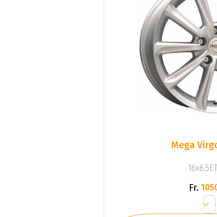
Mega Virgo
16x6.5ET
Fr.
105