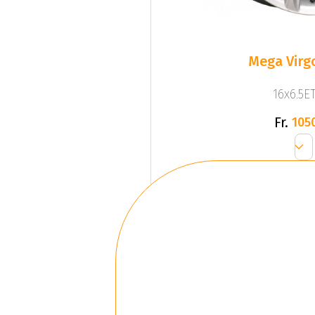
Mega Virgo
16x6.5ET
Fr.
105