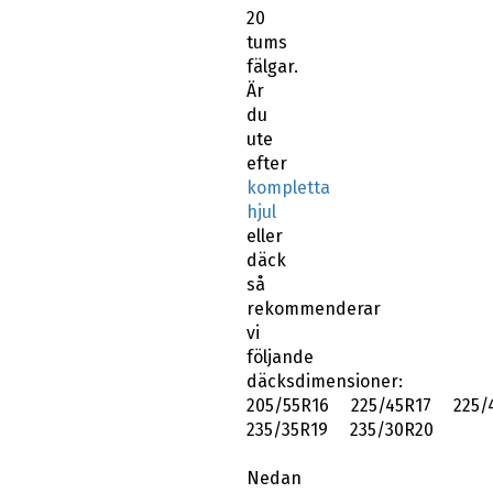
20
tums
fälgar.
Är
du
ute
efter
kompletta
hjul
eller
däck
så
rekommenderar
vi
följande
däcksdimensioner:
205/55R16 225/45R17 225/
235/35R19 235/30R20
Nedan