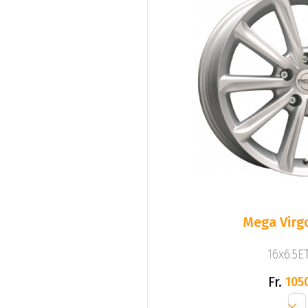
Mega Virgo
16x6.5ET
Fr.
105