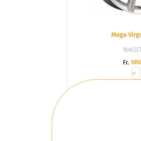
Mega Virgo
16x6.5ET
Fr.
105