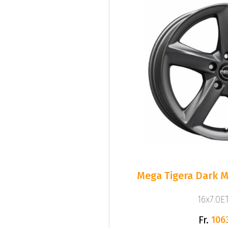
Mega Tigera Dark M
16x7.0ET
Fr.
106