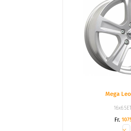
Mega Leo 
16x6.5ET
Fr.
107