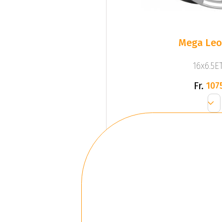
Mega Leo 
16x6.5ET
Fr.
107