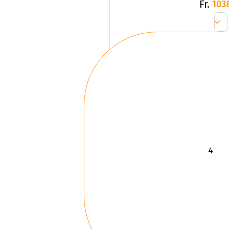
Fr.
103