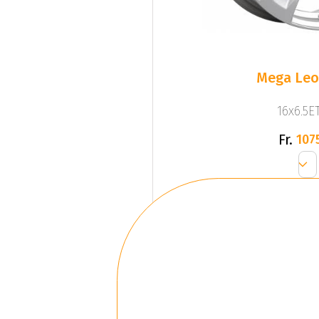
Mega Leo 
16x6.5ET
Fr.
107