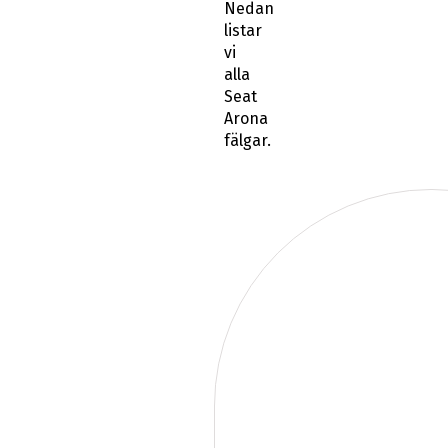
Nedan
listar
vi
alla
Seat
Arona
fälgar.