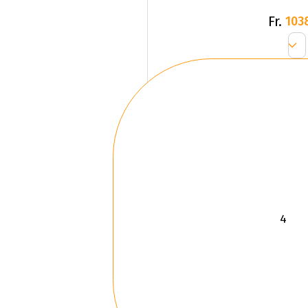
Fr.
103