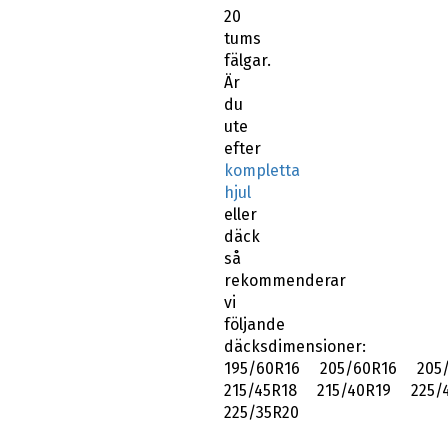
20
tums
fälgar.
Är
du
ute
efter
kompletta
hjul
eller
däck
så
rekommenderar
vi
följande
däcksdimensioner:
195/60R16 205/60R16 205/
215/45R18 215/40R19 225/
225/35R20