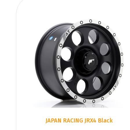
JAPAN RACING JRX4 Black