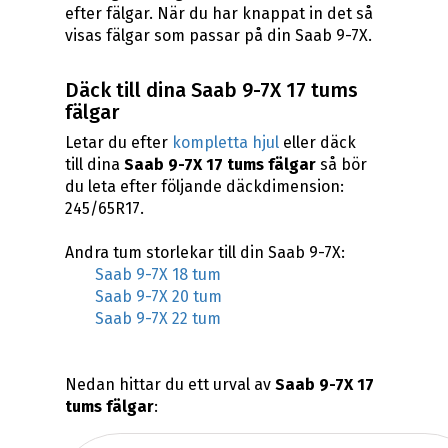
efter fälgar. När du har knappat in det så
visas fälgar som passar på din Saab 9-7X.
Däck till dina Saab 9-7X 17 tums
fälgar
Letar du efter
kompletta hjul
eller däck
till dina
Saab 9-7X 17 tums fälgar
så bör
du leta efter följande däckdimension:
245/65R17.
Andra tum storlekar till din Saab 9-7X:
Saab 9-7X 18 tum
Saab 9-7X 20 tum
Saab 9-7X 22 tum
Nedan hittar du ett urval av
Saab 9-7X 17
tums fälgar
: