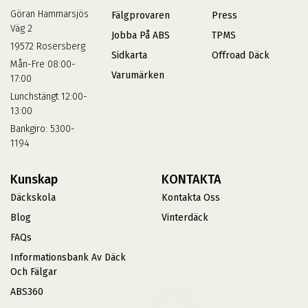
Göran Hammarsjös
Fälgprovaren
Press
Väg 2
Jobba På ABS
TPMS
19572 Rosersberg
Sidkarta
Offroad Däck
Mån-Fre 08:00-
Varumärken
17:00
Lunchstängt 12:00-
13:00
Bankgiro: 5300-
1194
Kunskap
KONTAKTA
Däckskola
Kontakta Oss
Blog
Vinterdäck
FAQs
Informationsbank Av Däck
Och Fälgar
ABS360