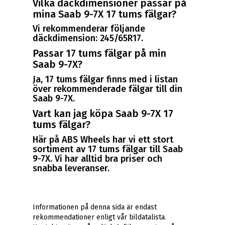
Vilka däckdimensioner passar på
mina Saab 9-7X 17 tums fälgar?
Vi rekommenderar följande
däckdimension: 245/65R17.
Passar 17 tums fälgar på min
Saab 9-7X?
Ja, 17 tums fälgar finns med i listan
över rekommenderade fälgar till din
Saab 9-7X.
Vart kan jag köpa Saab 9-7X 17
tums fälgar?
Här på ABS Wheels har vi ett stort
sortiment av 17 tums fälgar till Saab
9-7X. Vi har alltid bra priser och
snabba leveranser.
Informationen på denna sida är endast
rekommendationer enligt vår bildatalista.