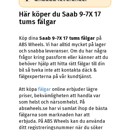
Här köper du Saab 9-7X 17
tums fälgar
Köp dina
Saab 9-7X 17 tums fälgar
på
ABS Wheels. Vi har alltid mycket på lager
och snabba leveranser. Om du har några
frågor kring passform eller känner att du
behöver hjälp att hitta rätt fälgar till din
bil så tveka inte att kontakta däck &
fälgexperterna på vår kundtjänst.
Att köpa
fälgar
online erbjuder lägre
priser, bekvämligheten att handla var
som helst och närsomhelst. På
abswheels.se har vi samlat ihop de bästa
fälgarna som marknaden har att
erbjuda. På ABS Wheels kan du använda
ditt registreringsnummer när du söker