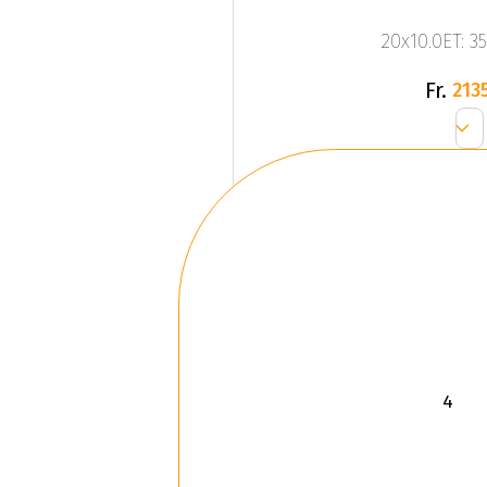
20x10.0ET: 3
Fr.
2135