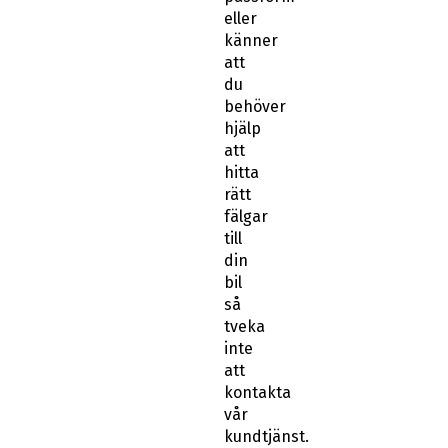
eller
känner
att
du
behöver
hjälp
att
hitta
rätt
fälgar
till
din
bil
så
tveka
inte
att
kontakta
vår
kundtjänst.