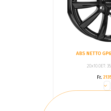
ABS NETTO GP6
20x10.0ET: 3
Fr.
2135