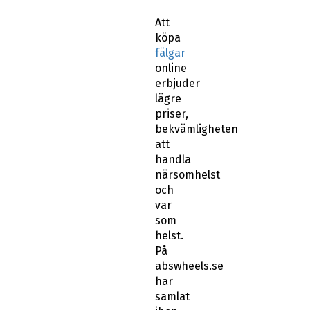
Att
köpa
fälgar
online
erbjuder
lägre
priser,
bekvämligheten
att
handla
närsomhelst
och
var
som
helst.
På
abswheels.se
har
samlat