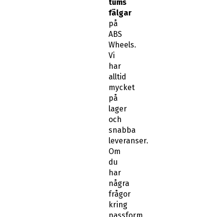
tums
fälgar
på
ABS
Wheels.
Vi
har
alltid
mycket
på
lager
och
snabba
leveranser.
Om
du
har
några
frågor
kring
passform