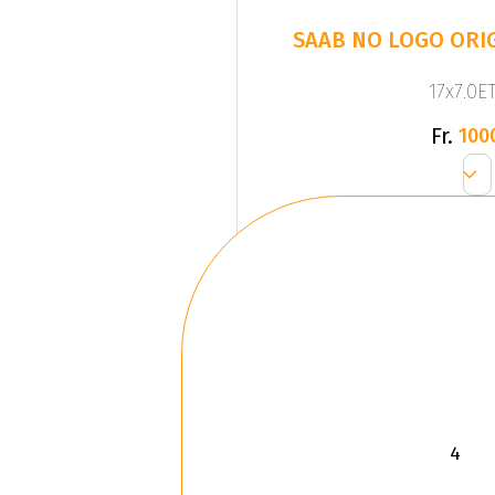
SAAB NO LOGO ORIG
17x7.0ET
Fr.
100