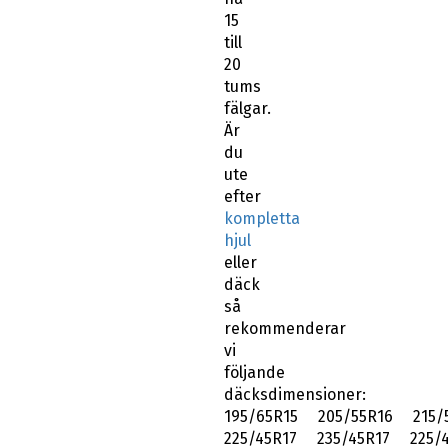
15
till
20
tums
fälgar.
Är
du
ute
efter
kompletta
hjul
eller
däck
så
rekommenderar
vi
följande
däcksdimensioner:
195/65R15 205/55R16 215/
225/45R17 235/45R17 225/