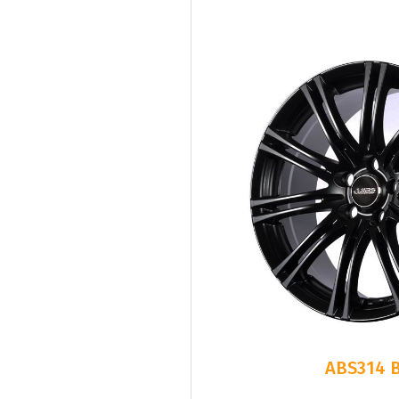
ABS314 