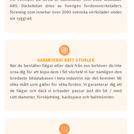
ABS. Däckskolan drivs av Sveriges fordonsverkstäders
förening som innehar över 2000 svenska verkstäder under
sin ryggrad.
GARANTERAT RÄTT STORLEK
När du beställer fälgar eller däck från oss behöver du inte
oroa dig för att köpa dem i fel storlek! Vi har nämligen den
bredaste bildatabasen i hela industrin när det kommer till
vilka mått som gäller för vilka fordon. Vi garanterar dig att
de fälgar och däck vi erbjuder passar just din bil / med
rätt diameter, förskjutning, backspace och bultmönster.