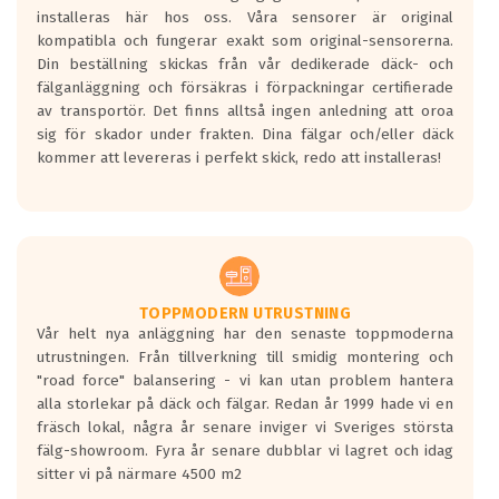
installeras här hos oss. Våra sensorer är original
kompatibla och fungerar exakt som original-sensorerna.
Din beställning skickas från vår dedikerade däck- och
fälganläggning och försäkras i förpackningar certifierade
av transportör. Det finns alltså ingen anledning att oroa
sig för skador under frakten. Dina fälgar och/eller däck
kommer att levereras i perfekt skick, redo att installeras!
TOPPMODERN UTRUSTNING
Vår helt nya anläggning har den senaste toppmoderna
utrustningen. Från tillverkning till smidig montering och
"road force" balansering - vi kan utan problem hantera
alla storlekar på däck och fälgar. Redan år 1999 hade vi en
fräsch lokal, några år senare inviger vi Sveriges största
fälg-showroom. Fyra år senare dubblar vi lagret och idag
sitter vi på närmare 4500 m2