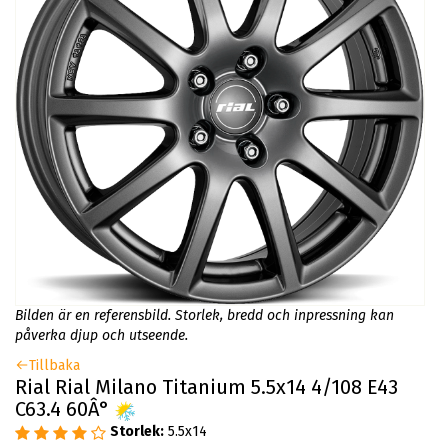
Bilden är en referensbild. Storlek, bredd och inpressning kan
påverka djup och utseende.
Tillbaka
Rial Rial Milano Titanium 5.5x14 4/108 E43
C63.4 60Â°
Storlek:
5.5x14