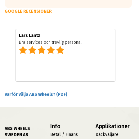
GOOGLE RECENSIONER
Lars Lantz
Bra services och trevlig personal.
Varför välja ABS Wheels? (PDF)
Info
Applikationer
ABS WHEELS
Betal / Finans
Däckväljare
SWEDEN AB