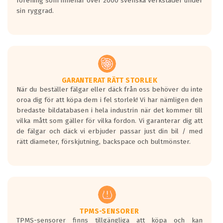
förening som innehar över 2000 svenska verkstäder under
sin ryggrad.
GARANTERAT RÄTT STORLEK
När du beställer fälgar eller däck från oss behöver du inte
oroa dig för att köpa dem i fel storlek! Vi har nämligen den
bredaste bildatabasen i hela industrin när det kommer till
vilka mått som gäller för vilka fordon. Vi garanterar dig att
de fälgar och däck vi erbjuder passar just din bil / med
rätt diameter, förskjutning, backspace och bultmönster.
TPMS-SENSORER
TPMS-sensorer finns tillgängliga att köpa och kan