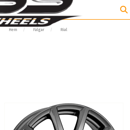
Hem
Fälgar
Rial