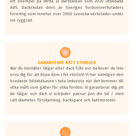
ett exempel på detta är däckskolan som 2020 utbildade
ABS. Däckskolan drivs av Sveriges fordonsverkstäders
förening som innehar över 2000 svenska verkstäder under
sin ryggrad.
GARANTERAT RÄTT STORLEK
När du beställer fälgar eller däck från oss behöver du inte
oroa dig för att köpa dem i fel storlek! Vi har nämligen den
bredaste bildatabasen i hela industrin när det kommer till
vilka mått som gäller för vilka fordon. Vi garanterar dig att
de fälgar och däck vi erbjuder passar just din bil / med
rätt diameter, förskjutning, backspace och bultmönster.