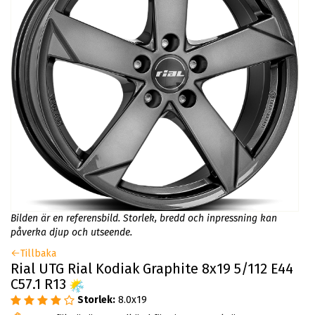
Bilden är en referensbild. Storlek, bredd och inpressning kan
påverka djup och utseende.
Tillbaka
Rial UTG Rial Kodiak Graphite 8x19 5/112 E44
C57.1 R13
Storlek:
8.0x19