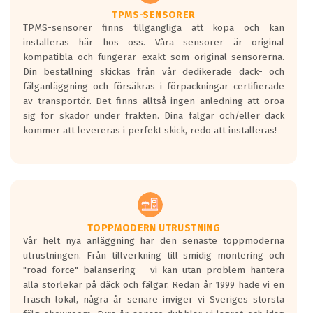
TPMS-SENSORER
TPMS-sensorer finns tillgängliga att köpa och kan
installeras här hos oss. Våra sensorer är original
kompatibla och fungerar exakt som original-sensorerna.
Din beställning skickas från vår dedikerade däck- och
fälganläggning och försäkras i förpackningar certifierade
av transportör. Det finns alltså ingen anledning att oroa
sig för skador under frakten. Dina fälgar och/eller däck
kommer att levereras i perfekt skick, redo att installeras!
TOPPMODERN UTRUSTNING
Vår helt nya anläggning har den senaste toppmoderna
utrustningen. Från tillverkning till smidig montering och
"road force" balansering - vi kan utan problem hantera
alla storlekar på däck och fälgar. Redan år 1999 hade vi en
fräsch lokal, några år senare inviger vi Sveriges största