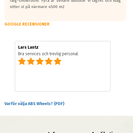
fälg-showroom. Fyra år senare dubblar vi lagret och idag
sitter vi på närmare 4500 m2
GOOGLE RECENSIONER
Lars Lantz
Bra services och trevlig personal.
Varför välja ABS Wheels? (PDF)